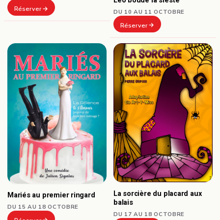
Léo boude la sieste
Réserver
DU 10 AU 11 OCTOBRE
Réserver
La sorcière du placard aux
Mariés au premier ringard
balais
DU 15 AU 18 OCTOBRE
DU 17 AU 18 OCTOBRE