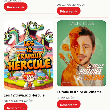
LE 15 AOÛT
DU 17 AU 23 AOÛT
Réserver
Réserver
La folle histoire du cinéma
Les 12 travaux d’Hercule
LE 22 AOÛT
DU 19 AU 23 AOÛT
Réserver
Réserver