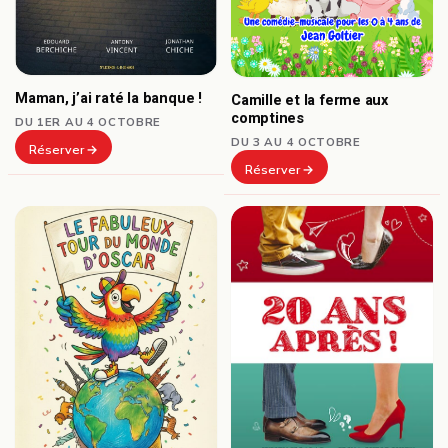
Maman, j’ai raté la banque !
Camille et la ferme aux
comptines
DU 1ER AU 4 OCTOBRE
DU 3 AU 4 OCTOBRE
Réserver
Réserver