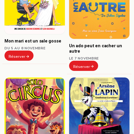
Mon mari est un sale gosse
Un ado peut en cacher un
DU 5 AU 8 NOVEMBRE
autre
Réserver
LE 7 NOVEMBRE
Réserver