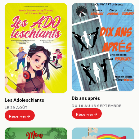
Dix ans après
Les Adoleschiants
DU 10 AU 13 SEPTEMBRE
LE 29 AOÛT
Réserver
Réserver