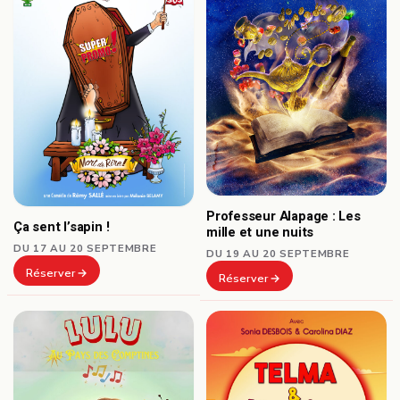
Professeur Alapage : Les
Ça sent l’sapin !
mille et une nuits
DU 17 AU 20 SEPTEMBRE
DU 19 AU 20 SEPTEMBRE
Réserver
Réserver