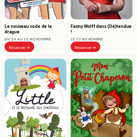
Le nouveau code de la
Fanny Wolff dans (Dé)tendue
drague
!
DU 10 AU 15 NOVEMBRE
LE 13 NOVEMBRE
Réserver
Réserver