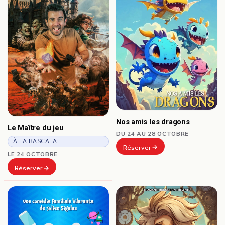
Nos amis les dragons
Le Maître du jeu
DU 24 AU 28 OCTOBRE
À LA BASCALA
Réserver
LE 24 OCTOBRE
Réserver