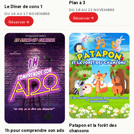
Plan à 3
Le Dîner de cons 1
DU 18 AU 22 NOVEMBRE
DU 16 AU 17 NOVEMBRE
Réserver
Réserver
Patapon et la forêt des
1h pour comprendre son ado
chansons