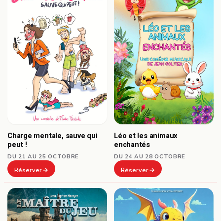
Charge mentale, sauve qui
Léo et les animaux
peut !
enchantés
DU 21 AU 25 OCTOBRE
DU 24 AU 28 OCTOBRE
Réserver
Réserver