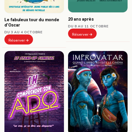
20 ans après
Le fabuleux tour du monde
d’Oscar
DU 8 AU 11 OCTOBRE
DU 3 AU 4 OCTOBRE
Réserver
Réserver