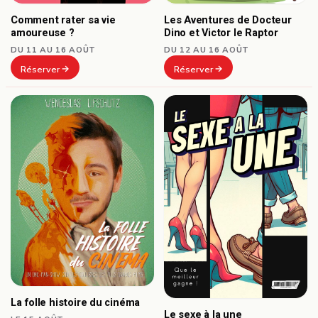
Comment rater sa vie
Les Aventures de Docteur
amoureuse ?
Dino et Victor le Raptor
DU 11 AU 16 AOÛT
DU 12 AU 16 AOÛT
Réserver
Réserver
La folle histoire du cinéma
Le sexe à la une