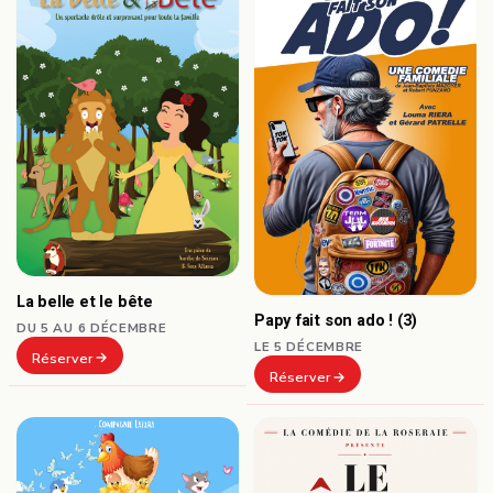
La belle et le bête
Papy fait son ado ! (3)
DU 5 AU 6 DÉCEMBRE
LE 5 DÉCEMBRE
Réserver
Réserver