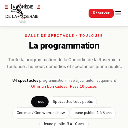
Passer au contenu principal
Réserver
La programmation
Toute la programmation de la Comédie de la Roseraie à
Toulouse : humour, comédies et spectacles jeune public.
84 spectacles
·
programmation mise à jour automatiquement
Offrir un bon cadeau
·
Pass 10 places
Tous
Spectacles tout public
One man / One woman show
Jeune public · 1 à 5 ans
Jeune public · 3 à 10 ans