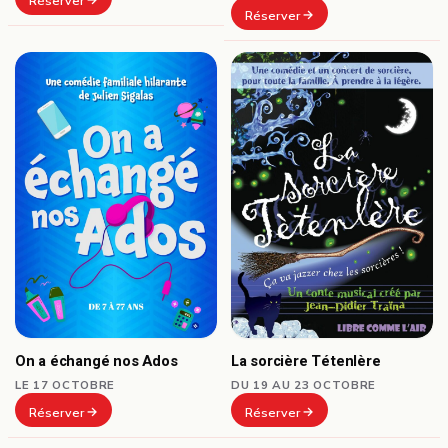
Réserver
Réserver
On a échangé nos Ados
La sorcière Tétenlère
LE 17 OCTOBRE
DU 19 AU 23 OCTOBRE
Réserver
Réserver