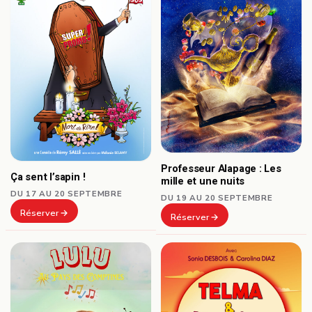
Professeur Alapage : Les
Ça sent l’sapin !
mille et une nuits
DU 17 AU 20 SEPTEMBRE
DU 19 AU 20 SEPTEMBRE
Réserver
Réserver