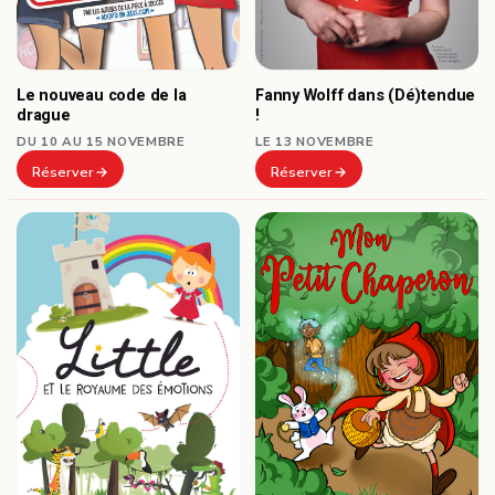
Le nouveau code de la
Fanny Wolff dans (Dé)tendue
drague
!
DU 10 AU 15 NOVEMBRE
LE 13 NOVEMBRE
Réserver
Réserver