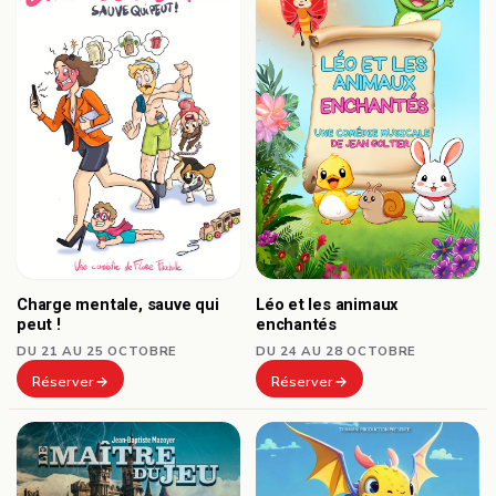
Charge mentale, sauve qui
Léo et les animaux
peut !
enchantés
DU 21 AU 25 OCTOBRE
DU 24 AU 28 OCTOBRE
Réserver
Réserver