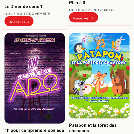
Plan à 3
Le Dîner de cons 1
DU 18 AU 22 NOVEMBRE
DU 16 AU 17 NOVEMBRE
Réserver
Réserver
Patapon et la forêt des
1h pour comprendre son ado
chansons