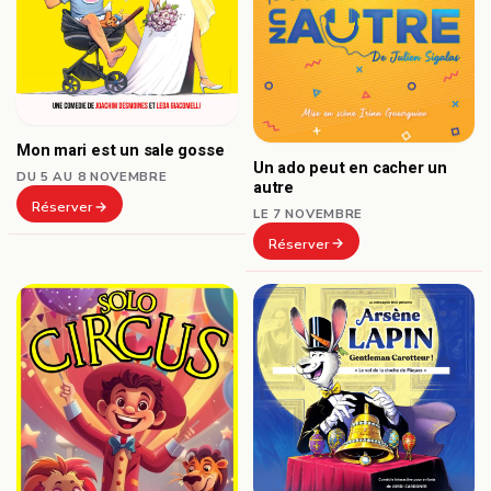
Mon mari est un sale gosse
Un ado peut en cacher un
DU 5 AU 8 NOVEMBRE
autre
Réserver
LE 7 NOVEMBRE
Réserver