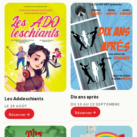
Dix ans après
Les Adoleschiants
DU 10 AU 13 SEPTEMBRE
LE 29 AOÛT
Réserver
Réserver