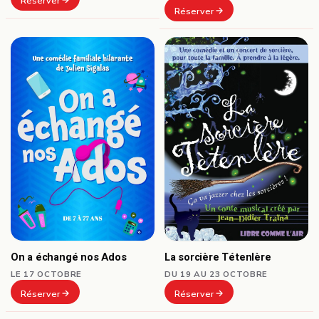
Réserver
Réserver
On a échangé nos Ados
La sorcière Tétenlère
LE 17 OCTOBRE
DU 19 AU 23 OCTOBRE
Réserver
Réserver