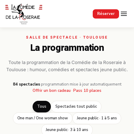
Passer au contenu principal
Réserver
La programmation
Toute la programmation de la Comédie de la Roseraie à
Toulouse : humour, comédies et spectacles jeune public.
84 spectacles
·
programmation mise à jour automatiquement
Offrir un bon cadeau
·
Pass 10 places
Tous
Spectacles tout public
One man / One woman show
Jeune public · 1 à 5 ans
Jeune public · 3 à 10 ans