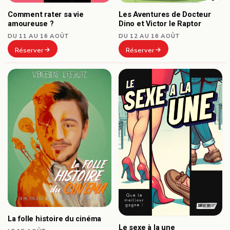
Comment rater sa vie
Les Aventures de Docteur
amoureuse ?
Dino et Victor le Raptor
DU 11 AU 16 AOÛT
DU 12 AU 16 AOÛT
Réserver
Réserver
La folle histoire du cinéma
Le sexe à la une