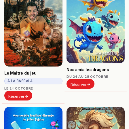
Nos amis les dragons
Le Maître du jeu
DU 24 AU 28 OCTOBRE
À LA BASCALA
Réserver
LE 24 OCTOBRE
Réserver