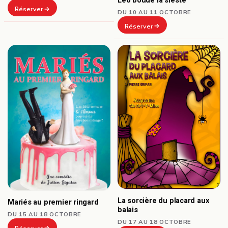
Léo boude la sieste
Réserver
DU 10 AU 11 OCTOBRE
Réserver
La sorcière du placard aux
Mariés au premier ringard
balais
DU 15 AU 18 OCTOBRE
DU 17 AU 18 OCTOBRE