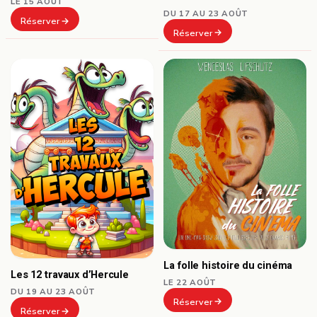
LE 15 AOÛT
DU 17 AU 23 AOÛT
Réserver
Réserver
La folle histoire du cinéma
Les 12 travaux d’Hercule
LE 22 AOÛT
DU 19 AU 23 AOÛT
Réserver
Réserver