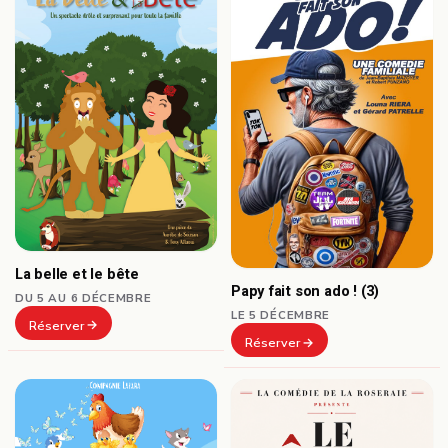
La belle et le bête
Papy fait son ado ! (3)
DU 5 AU 6 DÉCEMBRE
LE 5 DÉCEMBRE
Réserver
Réserver