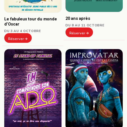
20 ans après
Le fabuleux tour du monde
d’Oscar
DU 8 AU 11 OCTOBRE
DU 3 AU 4 OCTOBRE
Réserver
Réserver