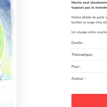
Macha veut absolument 
toujours pas le moindre
Macha décide de partir 
tomber la neige chez ell
Un voyage entre sourires
Durée :
Thématique :
Pour :
Auteur :