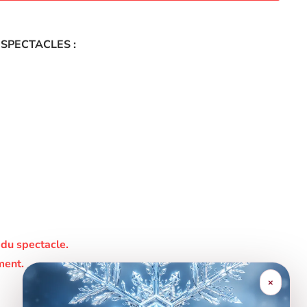
 SPECTACLES :
 du spectacle.
ment.
×