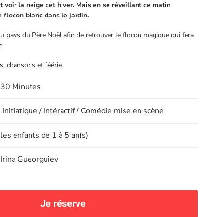
voir la neige cet hiver. Mais en se réveillant ce matin
 flocon blanc dans le jardin.
au pays du Père Noël afin de retrouver le flocon magique qui fera
e.
, chansons et féérie.
30 Minutes
Initiatique / Intéractif / Comédie mise en scène
les enfants de 1 à 5 an(s)
Irina Gueorguiev
Je réserve