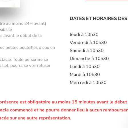
DATES ET HORAIRES DES
âtre au moins 24H avant)
ibilité
Jeudi à 10h30
es avant le début de la
Vendredi à 10h30
des petites bouteilles d'eau en
Samedi à 10h30
Dimanche à 10h30
ectacle. Toute personne se
let, pourra se voir refuser
Lundi à 10h30
Mardi à 10h30
Mercredi à 10h30
présence est obligatoire au moins 15 minutes avant le début
pectacle commencé et ne pourra donner lieu à aucun rembourse
acée sur une autre représentation.