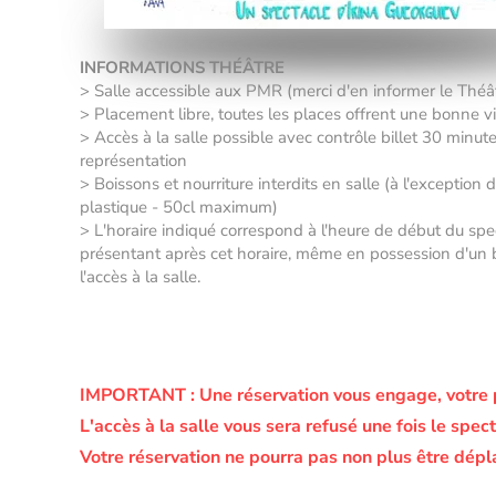
INFORMATIONS THÉÂTRE
> Salle accessible aux PMR (merci d'en informer le Thé
> Placement libre, toutes les places offrent une bonne vis
> Accès à la salle possible avec contrôle billet 30 minut
représentation
> Boissons et nourriture interdits en salle (à l'exception 
plastique - 50cl maximum)
> L'horaire indiqué correspond à l'heure de début du sp
présentant après cet horaire, même en possession d'un bil
l'accès à la salle.
IMPORTANT :
Une réservation vous engage, votre 
L'accès à la salle vous sera refusé une fois le s
Votre réservation ne pourra pas non plus être dépl