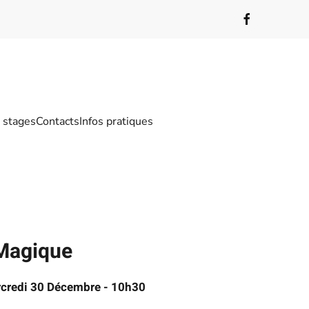
/ stages
Contacts
Infos pratiques
 Magique
rcredi 30 Décembre - 10h30