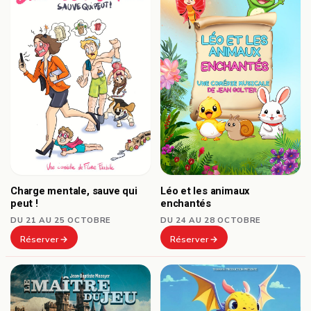
Charge mentale, sauve qui
Léo et les animaux
peut !
enchantés
DU 21 AU 25 OCTOBRE
DU 24 AU 28 OCTOBRE
Réserver
Réserver