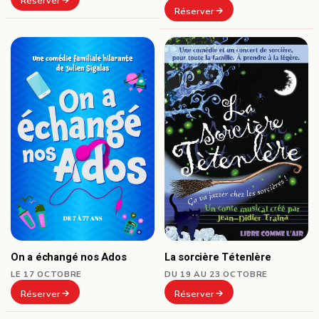
Réserver
Réserver
On a échangé nos Ados
La sorcière Tétenlère
LE 17 OCTOBRE
DU 19 AU 23 OCTOBRE
Réserver
Réserver