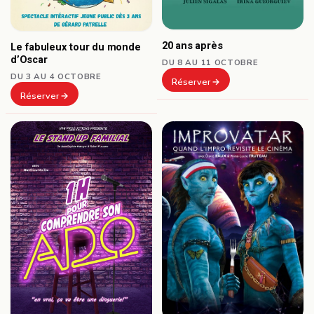
20 ans après
Le fabuleux tour du monde
d’Oscar
DU 8 AU 11 OCTOBRE
DU 3 AU 4 OCTOBRE
Réserver
Réserver