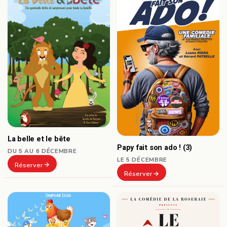
La belle et le bête
Papy fait son ado ! (3)
DU 5 AU 6 DÉCEMBRE
LE 5 DÉCEMBRE
Réserver
Réserver