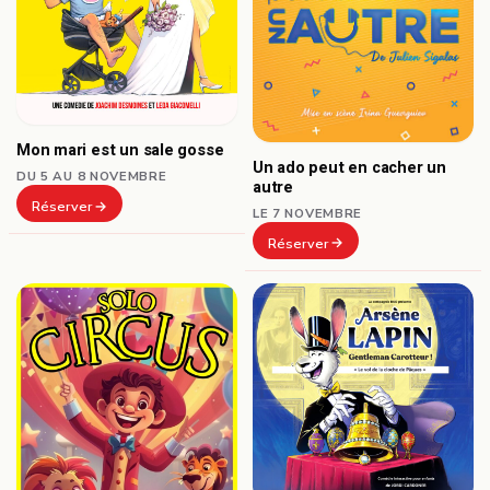
Mon mari est un sale gosse
Un ado peut en cacher un
DU 5 AU 8 NOVEMBRE
autre
Réserver
LE 7 NOVEMBRE
Réserver