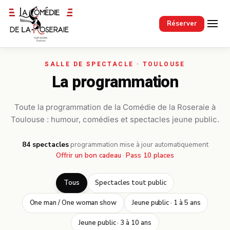
Passer au contenu principal
Réserver
La programmation
Toute la programmation de la Comédie de la Roseraie à
Toulouse : humour, comédies et spectacles jeune public.
84 spectacles
·
programmation mise à jour automatiquement
Offrir un bon cadeau
·
Pass 10 places
Tous
Spectacles tout public
One man / One woman show
Jeune public · 1 à 5 ans
Jeune public · 3 à 10 ans