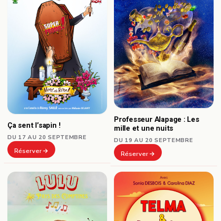
Professeur Alapage : Les
Ça sent l’sapin !
mille et une nuits
DU 17 AU 20 SEPTEMBRE
DU 19 AU 20 SEPTEMBRE
Réserver
Réserver