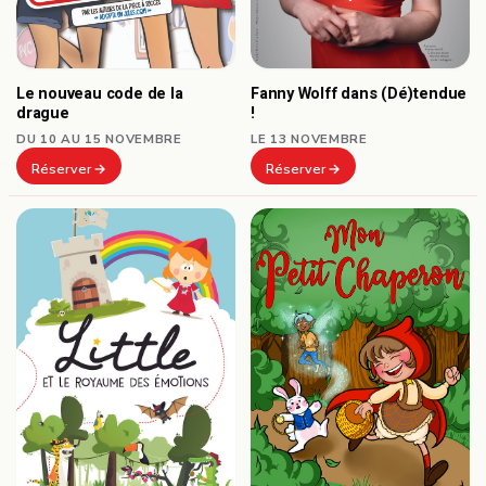
Le nouveau code de la
Fanny Wolff dans (Dé)tendue
drague
!
DU 10 AU 15 NOVEMBRE
LE 13 NOVEMBRE
Réserver
Réserver