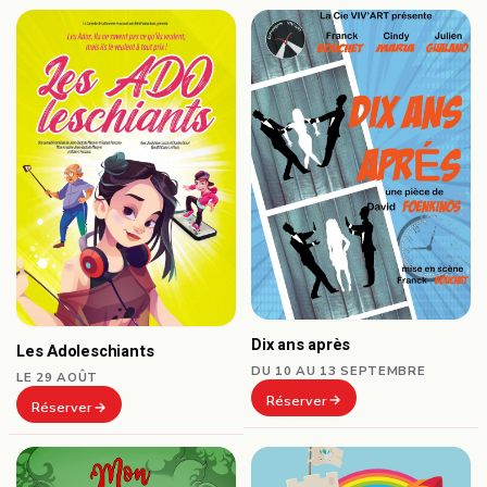
Dix ans après
Les Adoleschiants
DU 10 AU 13 SEPTEMBRE
LE 29 AOÛT
Réserver
Réserver