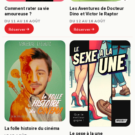
Comment rater sa vie
Les Aventures de Docteur
amoureuse ?
Dino et Victor le Raptor
DU 11 AU 16 AOÛT
DU 12 AU 16 AOÛT
Réserver
Réserver
La folle histoire du cinéma
Le sexe à la une