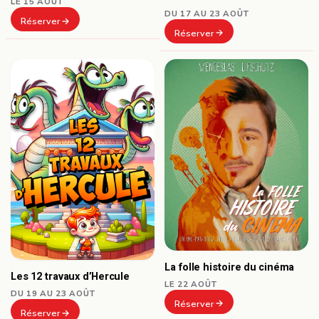
LE 15 AOÛT
DU 17 AU 23 AOÛT
Réserver
Réserver
La folle histoire du cinéma
Les 12 travaux d’Hercule
LE 22 AOÛT
DU 19 AU 23 AOÛT
Réserver
Réserver