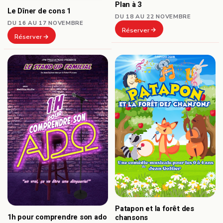
Plan à 3
Le Dîner de cons 1
DU 18 AU 22 NOVEMBRE
DU 16 AU 17 NOVEMBRE
Réserver
Réserver
Patapon et la forêt des
1h pour comprendre son ado
chansons