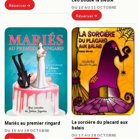
Léo boude la sieste
Réserver
DU 10 AU 11 OCTOBRE
Réserver
La sorcière du placard aux
Mariés au premier ringard
balais
DU 15 AU 18 OCTOBRE
DU 17 AU 18 OCTOBRE