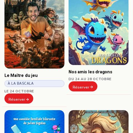
Nos amis les dragons
Le Maître du jeu
DU 24 AU 28 OCTOBRE
À LA BASCALA
Réserver
LE 24 OCTOBRE
Réserver