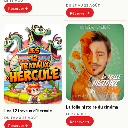
LE 15 AOÛT
DU 17 AU 23 AOÛT
Réserver
Réserver
La folle histoire du cinéma
Les 12 travaux d’Hercule
LE 22 AOÛT
DU 19 AU 23 AOÛT
Réserver
Réserver