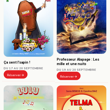
Professeur Alapage : Les
Ça sent l’sapin !
mille et une nuits
DU 17 AU 20 SEPTEMBRE
DU 19 AU 20 SEPTEMBRE
Réserver
Réserver