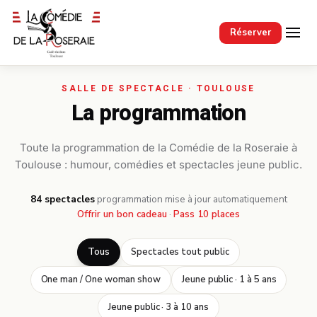
Passer au contenu principal
Réserver
La programmation
Toute la programmation de la Comédie de la Roseraie à
Toulouse : humour, comédies et spectacles jeune public.
84 spectacles
·
programmation mise à jour automatiquement
Offrir un bon cadeau
·
Pass 10 places
Tous
Spectacles tout public
One man / One woman show
Jeune public · 1 à 5 ans
Jeune public · 3 à 10 ans