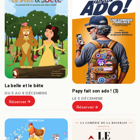
La belle et le bête
Papy fait son ado ! (3)
DU 5 AU 6 DÉCEMBRE
LE 5 DÉCEMBRE
Réserver
Réserver