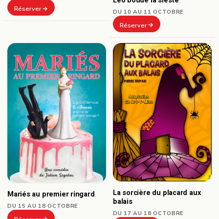
Léo boude la sieste
Réserver
DU 10 AU 11 OCTOBRE
Réserver
La sorcière du placard aux
Mariés au premier ringard
balais
DU 15 AU 18 OCTOBRE
DU 17 AU 18 OCTOBRE