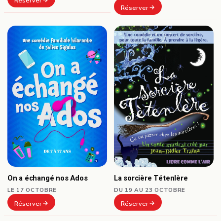
Réserver
Réserver
On a échangé nos Ados
La sorcière Tétenlère
LE 17 OCTOBRE
DU 19 AU 23 OCTOBRE
Réserver
Réserver