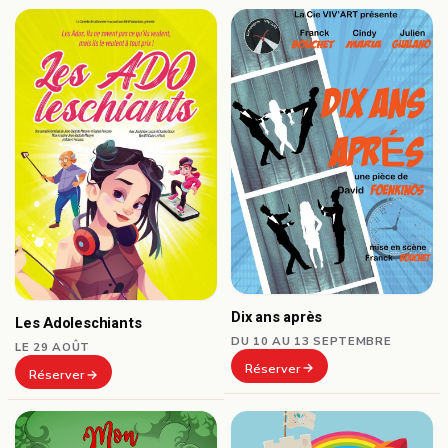
Dix ans après
Les Adoleschiants
DU 10 AU 13 SEPTEMBRE
LE 29 AOÛT
Réserver
Réserver