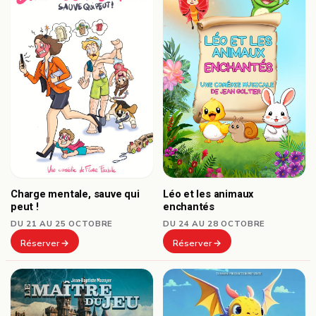
Charge mentale, sauve qui
Léo et les animaux
peut !
enchantés
DU 21 AU 25 OCTOBRE
DU 24 AU 28 OCTOBRE
Réserver
Réserver