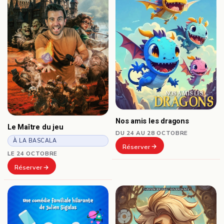
Nos amis les dragons
Le Maître du jeu
DU 24 AU 28 OCTOBRE
À LA BASCALA
Réserver
LE 24 OCTOBRE
Réserver