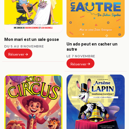
Mon mari est un sale gosse
Un ado peut en cacher un
DU 5 AU 8 NOVEMBRE
autre
Réserver
LE 7 NOVEMBRE
Réserver