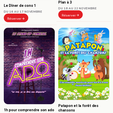
Plan à 3
Le Dîner de cons 1
DU 18 AU 22 NOVEMBRE
DU 16 AU 17 NOVEMBRE
Réserver
Réserver
Patapon et la forêt des
1h pour comprendre son ado
chansons