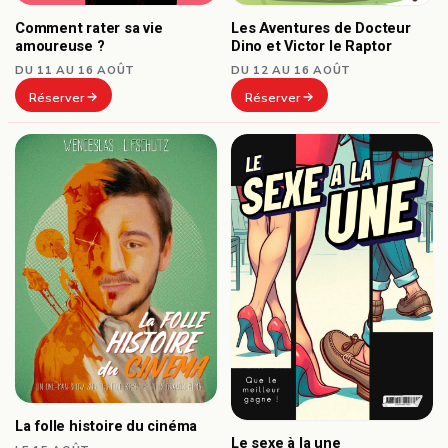
Comment rater sa vie
Les Aventures de Docteur
amoureuse ?
Dino et Victor le Raptor
DU 11 AU 16 AOÛT
DU 12 AU 16 AOÛT
Réserver
Réserver
La folle histoire du cinéma
Le sexe à la une