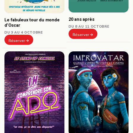
20 ans après
Le fabuleux tour du monde
d’Oscar
DU 8 AU 11 OCTOBRE
DU 3 AU 4 OCTOBRE
Réserver
Réserver