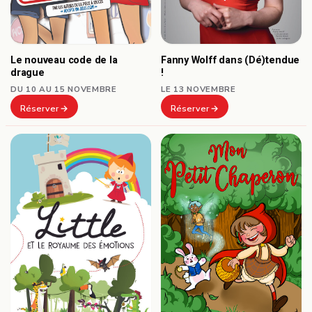
Le nouveau code de la
Fanny Wolff dans (Dé)tendue
drague
!
DU 10 AU 15 NOVEMBRE
LE 13 NOVEMBRE
Réserver
Réserver