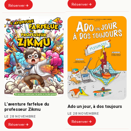
Réserver
Réserver
L’aventure farfelue du
Ado un jour, à dos toujours
professeur Zikmu
LE 28 NOVEMBRE
LE 28 NOVEMBRE
Réserver
Réserver