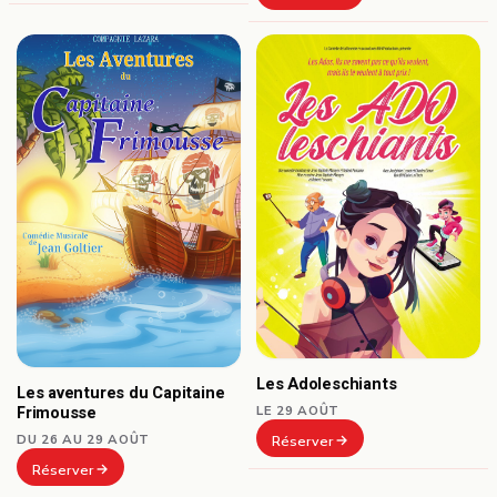
Les Adoleschiants
Les aventures du Capitaine
Frimousse
LE 29 AOÛT
DU 26 AU 29 AOÛT
Réserver
Réserver