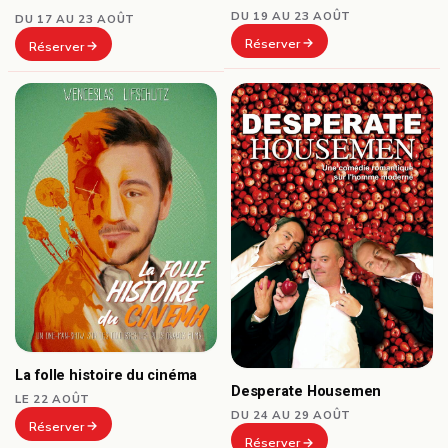
DU 19 AU 23 AOÛT
DU 17 AU 23 AOÛT
Réserver
Réserver
La folle histoire du cinéma
Desperate Housemen
LE 22 AOÛT
DU 24 AU 29 AOÛT
Réserver
Réserver