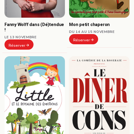
Fanny Wolff dans (Dé)tendue
Mon petit chaperon
!
DU 14 AU 15 NOVEMBRE
LE 13 NOVEMBRE
Réserver
Réserver