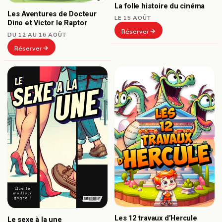
La folle histoire du cinéma
Les Aventures de Docteur
LE 15 AOÛT
Dino et Victor le Raptor
Réserver
DU 12 AU 16 AOÛT
Réserver
Les 12 travaux d’Hercule
Le sexe à la une