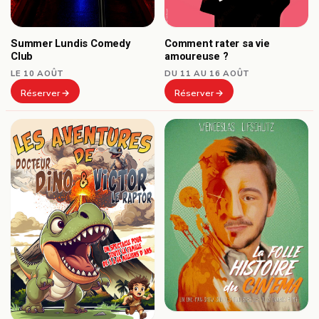
Summer Lundis Comedy
Comment rater sa vie
Club
amoureuse ?
LE 10 AOÛT
DU 11 AU 16 AOÛT
Réserver
Réserver