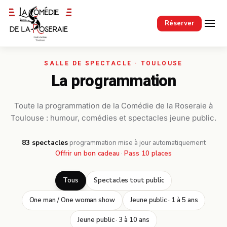
Passer au contenu principal
Réserver
La programmation
Toute la programmation de la Comédie de la Roseraie à
Toulouse : humour, comédies et spectacles jeune public.
83 spectacles
·
programmation mise à jour automatiquement
Offrir un bon cadeau
·
Pass 10 places
Tous
Spectacles tout public
One man / One woman show
Jeune public · 1 à 5 ans
Jeune public · 3 à 10 ans