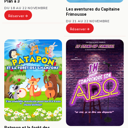
Plan à 3
DU 18 AU 22 NOVEMBRE
Les aventures du Capitaine
Frimousse
Réserver
DU 21 AU 22 NOVEMBRE
Réserver
Patapon et la forêt des