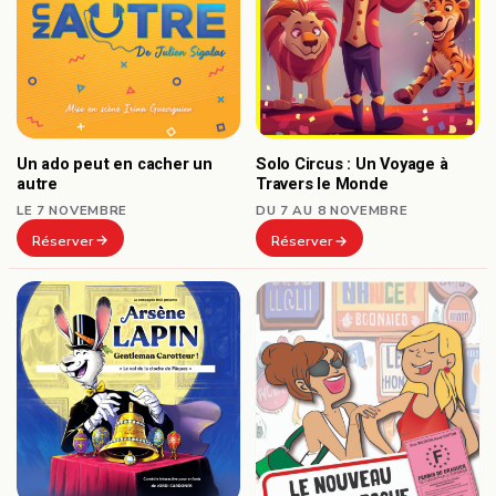
Un ado peut en cacher un
Solo Circus : Un Voyage à
autre
Travers le Monde
LE 7 NOVEMBRE
DU 7 AU 8 NOVEMBRE
Réserver
Réserver