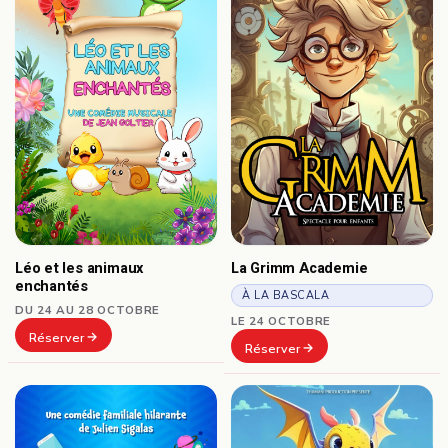
Léo et les animaux
La Grimm Academie
enchantés
À LA BASCALA
DU 24 AU 28 OCTOBRE
LE 24 OCTOBRE
Réserver
Réserver