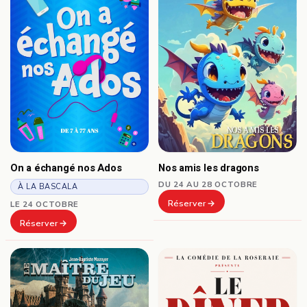
On a échangé nos Ados
Nos amis les dragons
DU 24 AU 28 OCTOBRE
À LA BASCALA
Réserver
LE 24 OCTOBRE
Réserver