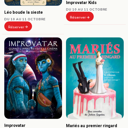
Improvatar Kids
DU 10 AU 11 OCTOBRE
Léo boude la sieste
Réserver
DU 10 AU 11 OCTOBRE
Réserver
Improvatar
Mariés au premier ringard