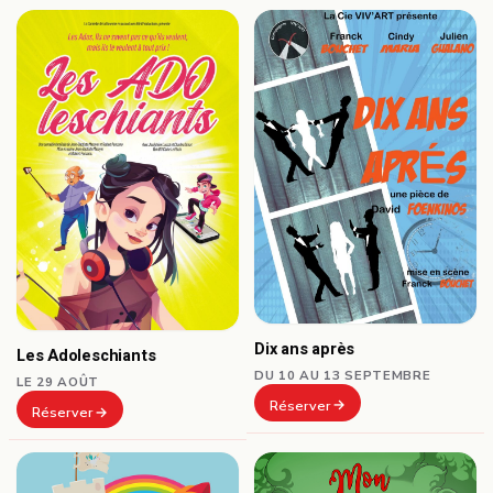
Dix ans après
Les Adoleschiants
DU 10 AU 13 SEPTEMBRE
LE 29 AOÛT
Réserver
Réserver