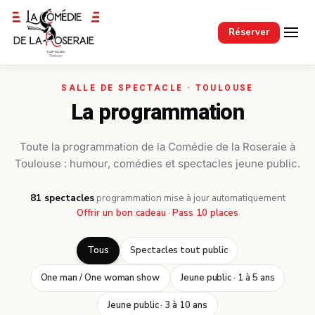
Passer au contenu principal
Réserver
La programmation
Toute la programmation de la Comédie de la Roseraie à
Toulouse : humour, comédies et spectacles jeune public.
81 spectacles
·
programmation mise à jour automatiquement
Offrir un bon cadeau
·
Pass 10 places
Tous
Spectacles tout public
One man / One woman show
Jeune public · 1 à 5 ans
Jeune public · 3 à 10 ans