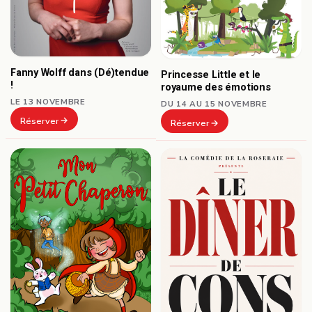
Fanny Wolff dans (Dé)tendue
Princesse Little et le
!
royaume des émotions
LE 13 NOVEMBRE
DU 14 AU 15 NOVEMBRE
Réserver
Réserver