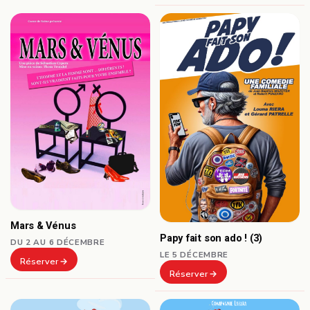
Mars & Vénus
Papy fait son ado ! (3)
DU 2 AU 6 DÉCEMBRE
LE 5 DÉCEMBRE
Réserver
Réserver