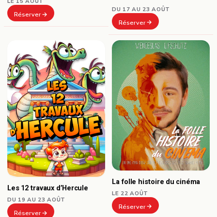
LE 15 AOÛT
DU 17 AU 23 AOÛT
Réserver
Réserver
La folle histoire du cinéma
Les 12 travaux d’Hercule
LE 22 AOÛT
DU 19 AU 23 AOÛT
Réserver
Réserver