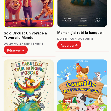
Maman, j’ai raté la banque !
Solo Circus : Un Voyage à
Travers le Monde
DU 1ER AU 4 OCTOBRE
DU 26 AU 27 SEPTEMBRE
Réserver
Réserver