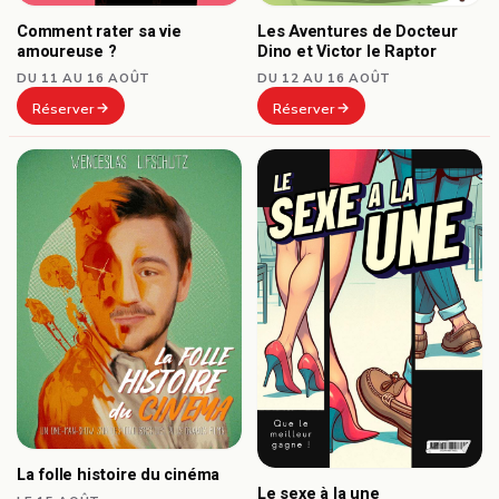
Comment rater sa vie
Les Aventures de Docteur
amoureuse ?
Dino et Victor le Raptor
DU 11 AU 16 AOÛT
DU 12 AU 16 AOÛT
Réserver
Réserver
La folle histoire du cinéma
Le sexe à la une