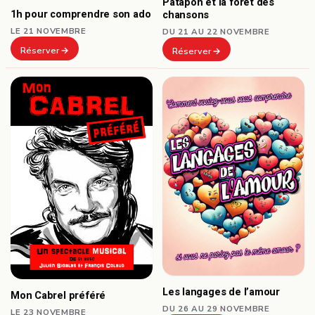
Patapon et la forêt des
1h pour comprendre son ado
chansons
LE 21 NOVEMBRE
DU 21 AU 22 NOVEMBRE
Réserver
Réserver
Les langages de l’amour
Mon Cabrel préféré
DU 26 AU 29 NOVEMBRE
LE 23 NOVEMBRE