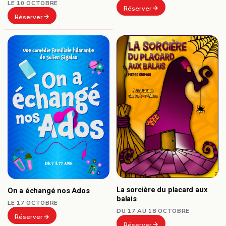
LE 10 OCTOBRE
Réserver
Réserver
La sorcière du placard aux
On a échangé nos Ados
balais
LE 17 OCTOBRE
DU 17 AU 18 OCTOBRE
Réserver
Réserver