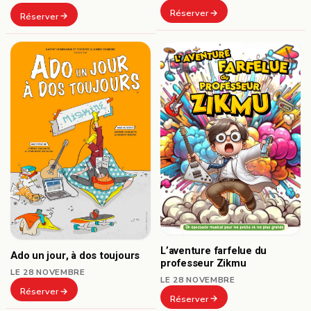
Réserver
Réserver
L’aventure farfelue du
Ado un jour, à dos toujours
professeur Zikmu
LE 28 NOVEMBRE
LE 28 NOVEMBRE
Réserver
Réserver