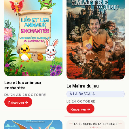
Léo et les animaux
Le Maître du jeu
enchantés
À LA BASCALA
DU 24 AU 28 OCTOBRE
LE 24 OCTOBRE
Réserver
Réserver