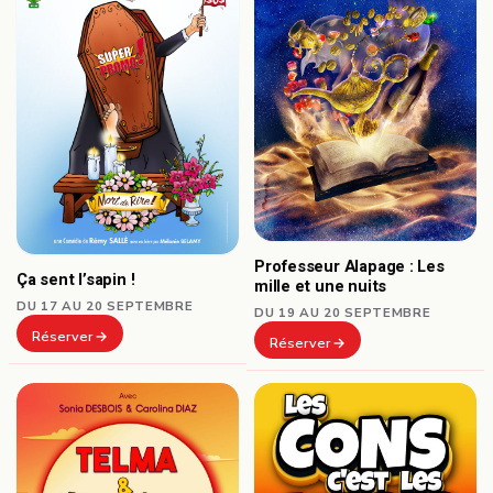
Professeur Alapage : Les
Ça sent l’sapin !
mille et une nuits
DU 17 AU 20 SEPTEMBRE
DU 19 AU 20 SEPTEMBRE
Réserver
Réserver