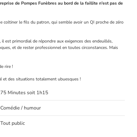
treprise de Pompes Funèbres au bord de la faillite n'est pas de
 coltiner le fils du patron, qui semble avoir un QI proche de zéro
, il est primordial de répondre aux exigences des endeuillés,
oques, et de rester professionnel en toutes circonstances. Mais
e rire !
é et des situations totalement ubuesques !
75 Minutes soit 1h15
Comédie / humour
Tout public