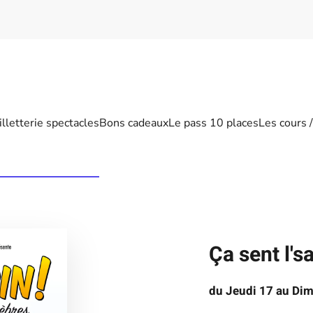
illetterie spectacles
Bons cadeaux
Le pass 10 places
Les cours 
Ça sent l'sa
du Jeudi 17 au Di