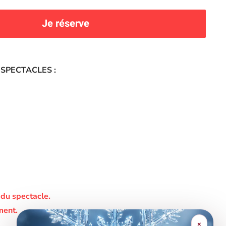
Je réserve
 SPECTACLES :
 du spectacle.
ment.
×