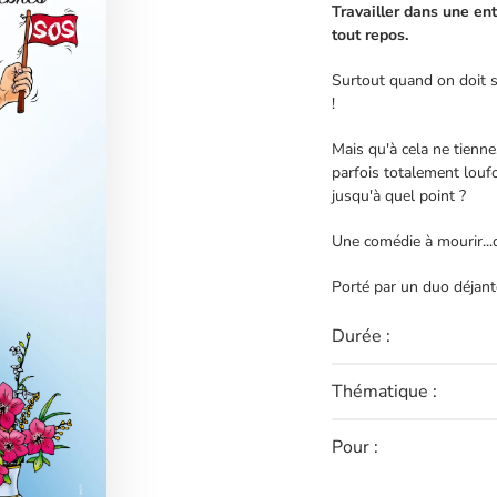
Travailler dans une en
tout repos.
Surtout quand on doit se
!
Mais qu'à cela ne tienne
parfois totalement louf
jusqu'à quel point ?
Une comédie à mourir...d
Porté par un duo déjant
Durée :
Thématique :
Pour :