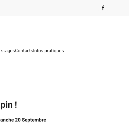
/ stages
Contacts
Infos pratiques
pin !
manche 20 Septembre