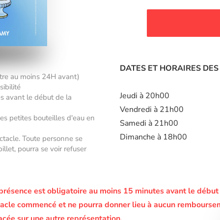
DATES ET HORAIRES DES
âtre au moins 24H avant)
ibilité
Jeudi à 20h00
es avant le début de la
Vendredi à 21h00
des petites bouteilles d'eau en
Samedi à 21h00
Dimanche à 18h00
ectacle. Toute personne se
let, pourra se voir refuser
présence est obligatoire au moins 15 minutes avant le début
pectacle commencé et ne pourra donner lieu à aucun rembourse
acée sur une autre représentation.