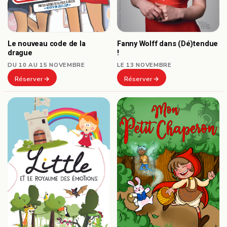
Le nouveau code de la
Fanny Wolff dans (Dé)tendue
drague
!
DU 10 AU 15 NOVEMBRE
LE 13 NOVEMBRE
Réserver
Réserver