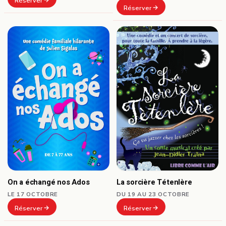
Réserver
Réserver
On a échangé nos Ados
La sorcière Tétenlère
LE 17 OCTOBRE
DU 19 AU 23 OCTOBRE
Réserver
Réserver