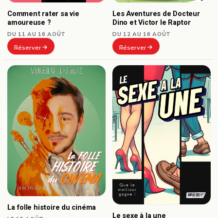
Comment rater sa vie
Les Aventures de Docteur
amoureuse ?
Dino et Victor le Raptor
DU 11 AU 16 AOÛT
DU 12 AU 16 AOÛT
Réserver
Réserver
La folle histoire du cinéma
Le sexe à la une