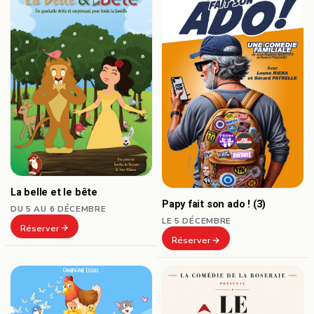
La belle et le bête
Papy fait son ado ! (3)
DU 5 AU 6 DÉCEMBRE
LE 5 DÉCEMBRE
Réserver
Réserver