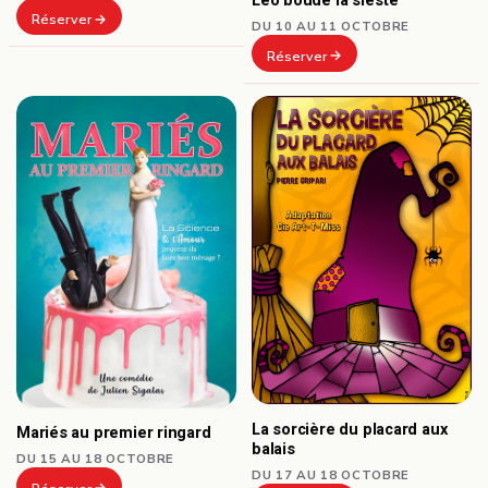
Léo boude la sieste
Réserver
DU 10 AU 11 OCTOBRE
Réserver
La sorcière du placard aux
Mariés au premier ringard
balais
DU 15 AU 18 OCTOBRE
DU 17 AU 18 OCTOBRE