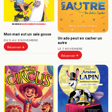
Mon mari est un sale gosse
Un ado peut en cacher un
DU 5 AU 8 NOVEMBRE
autre
Réserver
LE 7 NOVEMBRE
Réserver