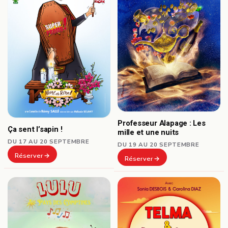
Professeur Alapage : Les
Ça sent l’sapin !
mille et une nuits
DU 17 AU 20 SEPTEMBRE
DU 19 AU 20 SEPTEMBRE
Réserver
Réserver