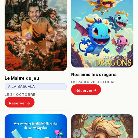
Nos amis les dragons
Le Maître du jeu
DU 24 AU 28 OCTOBRE
À LA BASCALA
Réserver
LE 24 OCTOBRE
Réserver