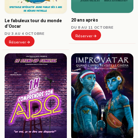
20 ans après
Le fabuleux tour du monde
d’Oscar
DU 8 AU 11 OCTOBRE
DU 3 AU 4 OCTOBRE
Réserver
Réserver