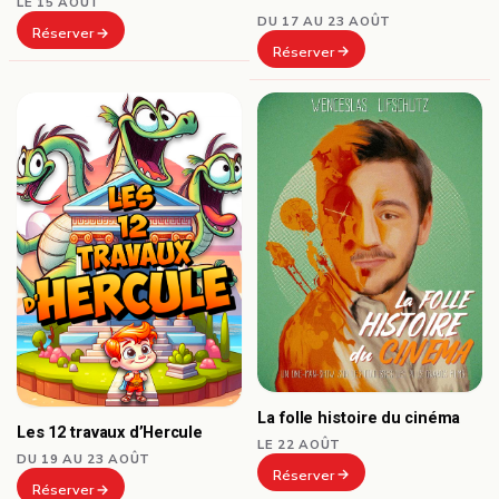
LE 15 AOÛT
DU 17 AU 23 AOÛT
Réserver
Réserver
La folle histoire du cinéma
Les 12 travaux d’Hercule
LE 22 AOÛT
DU 19 AU 23 AOÛT
Réserver
Réserver