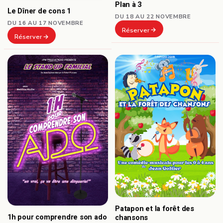
Plan à 3
Le Dîner de cons 1
DU 18 AU 22 NOVEMBRE
DU 16 AU 17 NOVEMBRE
Réserver
Réserver
Patapon et la forêt des
1h pour comprendre son ado
chansons