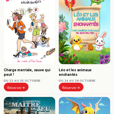
Charge mentale, sauve qui
Léo et les animaux
peut !
enchantés
DU 21 AU 25 OCTOBRE
DU 24 AU 28 OCTOBRE
Réserver
Réserver