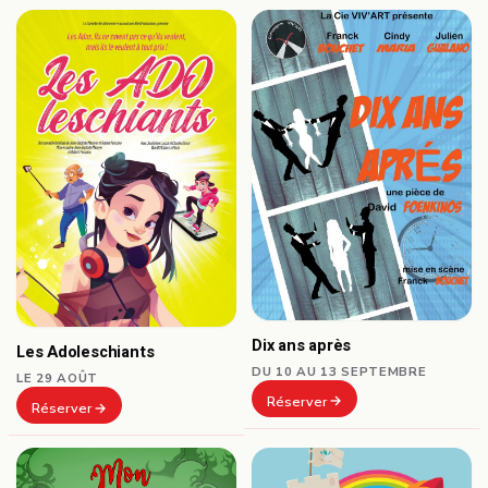
Dix ans après
Les Adoleschiants
DU 10 AU 13 SEPTEMBRE
LE 29 AOÛT
Réserver
Réserver