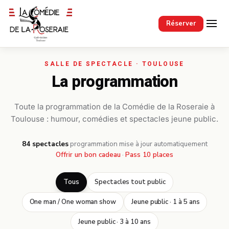
Passer au contenu principal
Réserver
La programmation
Toute la programmation de la Comédie de la Roseraie à
Toulouse : humour, comédies et spectacles jeune public.
84 spectacles
·
programmation mise à jour automatiquement
Offrir un bon cadeau
·
Pass 10 places
Tous
Spectacles tout public
One man / One woman show
Jeune public · 1 à 5 ans
Jeune public · 3 à 10 ans