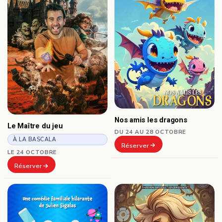
Nos amis les dragons
Le Maître du jeu
DU 24 AU 28 OCTOBRE
À LA BASCALA
Réserver
LE 24 OCTOBRE
Réserver