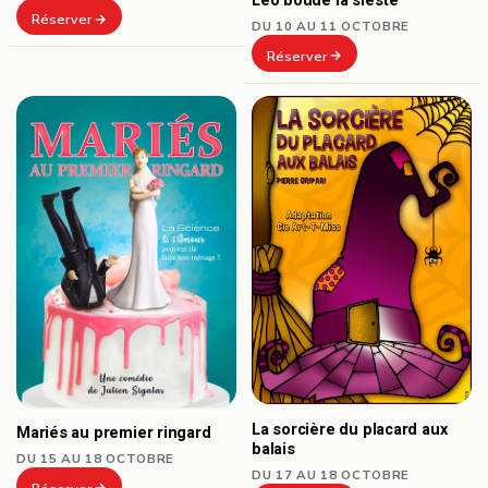
Léo boude la sieste
Réserver
DU 10 AU 11 OCTOBRE
Réserver
La sorcière du placard aux
Mariés au premier ringard
balais
DU 15 AU 18 OCTOBRE
DU 17 AU 18 OCTOBRE