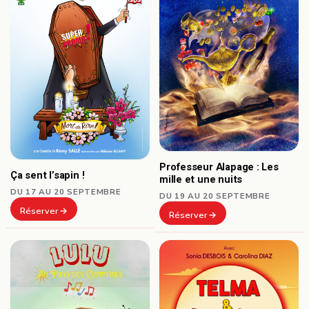
Professeur Alapage : Les
Ça sent l’sapin !
mille et une nuits
DU 17 AU 20 SEPTEMBRE
DU 19 AU 20 SEPTEMBRE
Réserver
Réserver