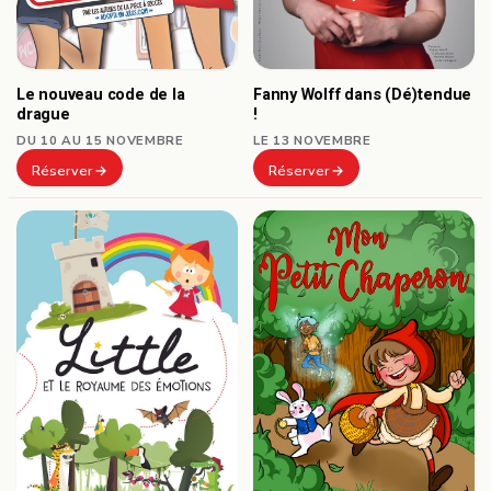
Le nouveau code de la
Fanny Wolff dans (Dé)tendue
drague
!
DU 10 AU 15 NOVEMBRE
LE 13 NOVEMBRE
Réserver
Réserver