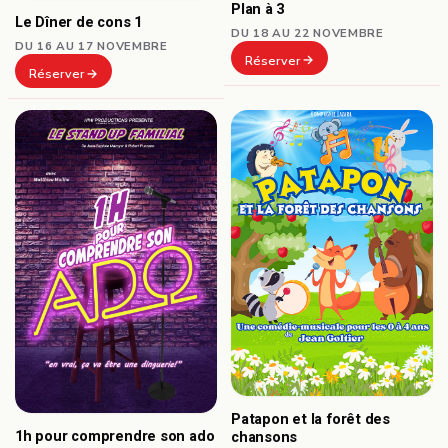
Plan à 3
Le Dîner de cons 1
DU 18 AU 22 NOVEMBRE
DU 16 AU 17 NOVEMBRE
Réserver
Réserver
Patapon et la forêt des
1h pour comprendre son ado
chansons