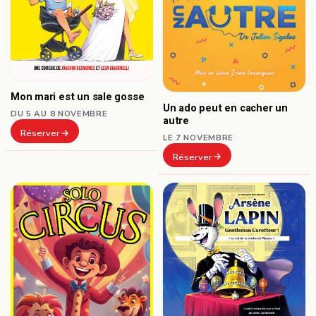
Mon mari est un sale gosse
Un ado peut en cacher un
DU 5 AU 8 NOVEMBRE
autre
Réserver
LE 7 NOVEMBRE
Réserver