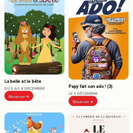
La belle et le bête
Papy fait son ado ! (3)
DU 5 AU 6 DÉCEMBRE
LE 5 DÉCEMBRE
Réserver
Réserver