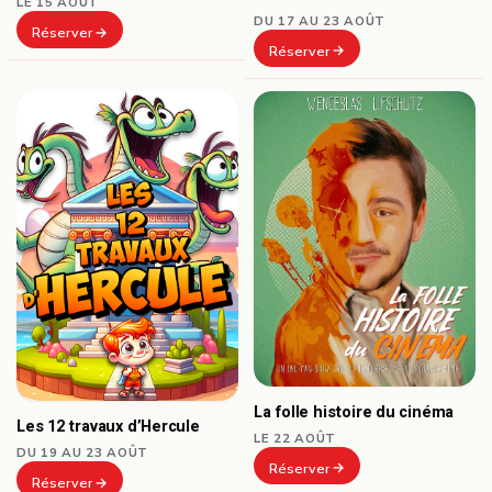
LE 15 AOÛT
DU 17 AU 23 AOÛT
Réserver
Réserver
La folle histoire du cinéma
Les 12 travaux d’Hercule
LE 22 AOÛT
DU 19 AU 23 AOÛT
Réserver
Réserver