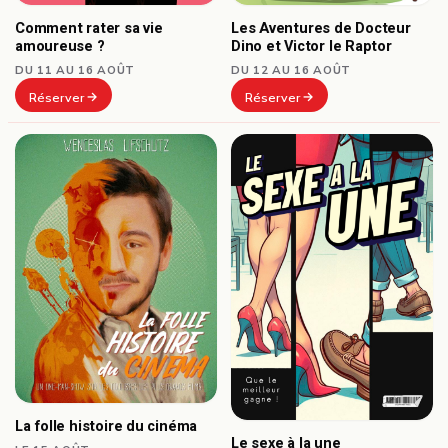
Comment rater sa vie
Les Aventures de Docteur
amoureuse ?
Dino et Victor le Raptor
DU 11 AU 16 AOÛT
DU 12 AU 16 AOÛT
Réserver
Réserver
La folle histoire du cinéma
Le sexe à la une