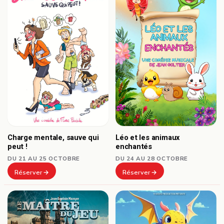
Charge mentale, sauve qui
Léo et les animaux
peut !
enchantés
DU 21 AU 25 OCTOBRE
DU 24 AU 28 OCTOBRE
Réserver
Réserver