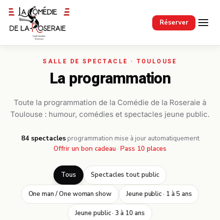
Passer au contenu principal
Réserver
La programmation
Toute la programmation de la Comédie de la Roseraie à
Toulouse : humour, comédies et spectacles jeune public.
84 spectacles
·
programmation mise à jour automatiquement
Offrir un bon cadeau
·
Pass 10 places
Tous
Spectacles tout public
One man / One woman show
Jeune public · 1 à 5 ans
Jeune public · 3 à 10 ans