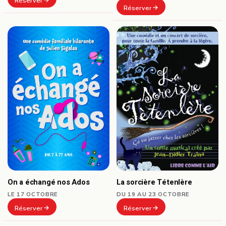
Réserver
Réserver
On a échangé nos Ados
La sorcière Tétenlère
LE 17 OCTOBRE
DU 19 AU 23 OCTOBRE
Réserver
Réserver