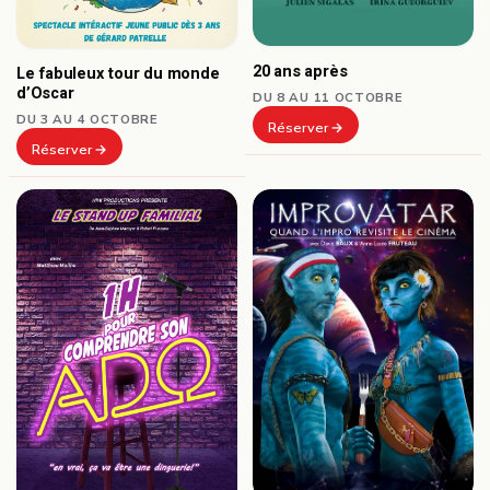
20 ans après
Le fabuleux tour du monde
d’Oscar
DU 8 AU 11 OCTOBRE
DU 3 AU 4 OCTOBRE
Réserver
Réserver