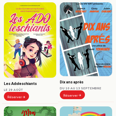
Dix ans après
Les Adoleschiants
DU 10 AU 13 SEPTEMBRE
LE 29 AOÛT
Réserver
Réserver