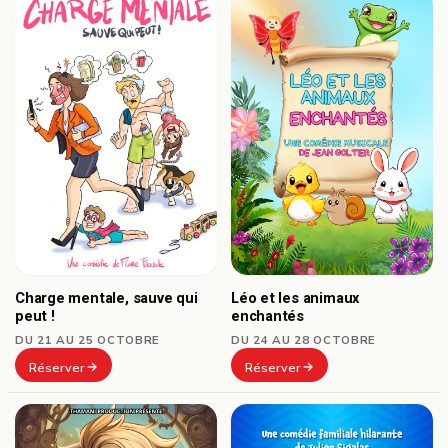
Charge mentale, sauve qui
Léo et les animaux
peut !
enchantés
DU 21 AU 25 OCTOBRE
DU 24 AU 28 OCTOBRE
Réserver
Réserver