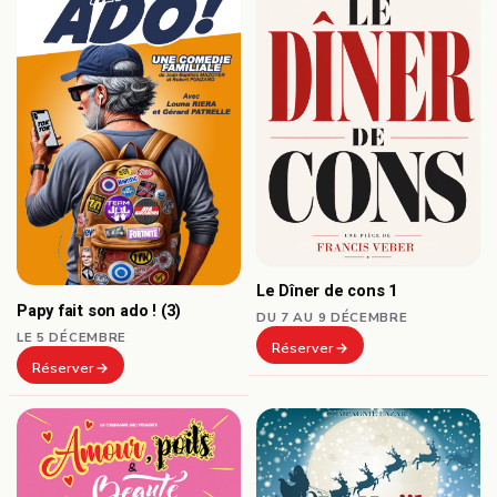
Le Dîner de cons 1
Papy fait son ado ! (3)
DU 7 AU 9 DÉCEMBRE
LE 5 DÉCEMBRE
Réserver
Réserver