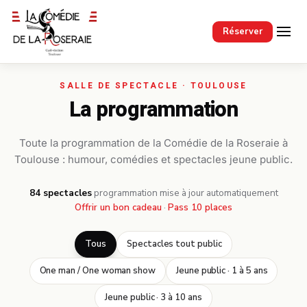
Passer au contenu principal
Réserver
La programmation
Toute la programmation de la Comédie de la Roseraie à
Toulouse : humour, comédies et spectacles jeune public.
84 spectacles
·
programmation mise à jour automatiquement
Offrir un bon cadeau
·
Pass 10 places
Tous
Spectacles tout public
One man / One woman show
Jeune public · 1 à 5 ans
Jeune public · 3 à 10 ans