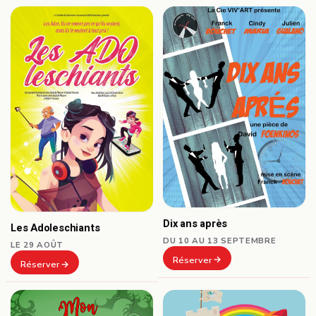
Dix ans après
Les Adoleschiants
DU 10 AU 13 SEPTEMBRE
LE 29 AOÛT
Réserver
Réserver