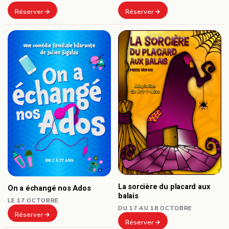
Réserver
Réserver
La sorcière du placard aux
On a échangé nos Ados
balais
LE 17 OCTOBRE
DU 17 AU 18 OCTOBRE
Réserver
Réserver