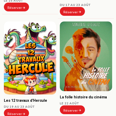
LE 15 AOÛT
DU 17 AU 23 AOÛT
Réserver
Réserver
La folle histoire du cinéma
Les 12 travaux d’Hercule
LE 22 AOÛT
DU 19 AU 23 AOÛT
Réserver
Réserver