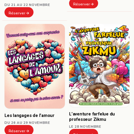
Réserver
DU 21 AU 22 NOVEMBRE
Réserver
L’aventure farfelue du
Les langages de l’amour
professeur Zikmu
DU 26 AU 29 NOVEMBRE
LE 28 NOVEMBRE
Réserver