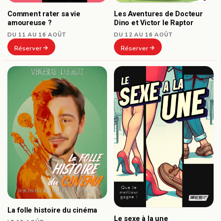
Comment rater sa vie
Les Aventures de Docteur
amoureuse ?
Dino et Victor le Raptor
DU 11 AU 16 AOÛT
DU 12 AU 16 AOÛT
Réserver
Réserver
La folle histoire du cinéma
Le sexe à la une