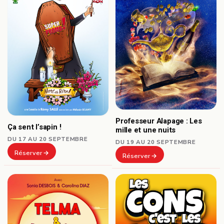
Professeur Alapage : Les
Ça sent l’sapin !
mille et une nuits
DU 17 AU 20 SEPTEMBRE
DU 19 AU 20 SEPTEMBRE
Réserver
Réserver