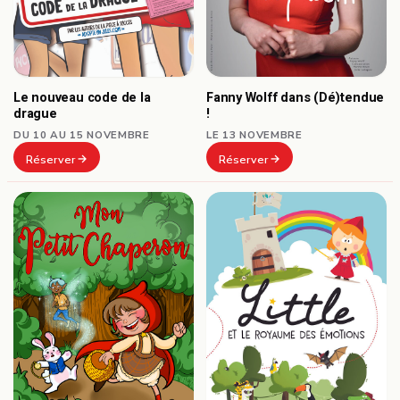
Le nouveau code de la
Fanny Wolff dans (Dé)tendue
drague
!
DU 10 AU 15 NOVEMBRE
LE 13 NOVEMBRE
Réserver
Réserver