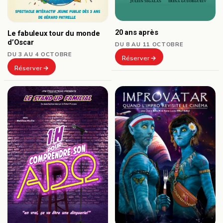
20 ans après
Le fabuleux tour du monde
d’Oscar
DU 8 AU 11 OCTOBRE
DU 3 AU 4 OCTOBRE
Réserver
Réserver