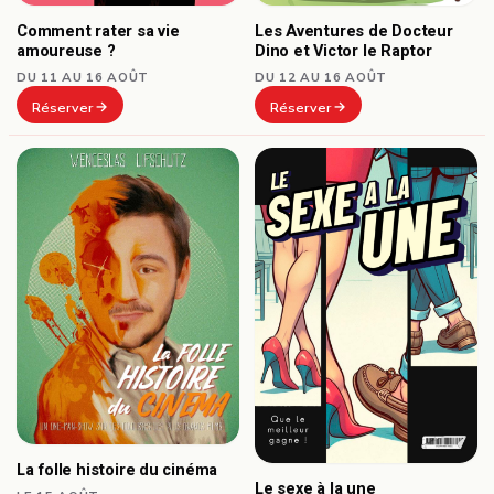
Comment rater sa vie
Les Aventures de Docteur
amoureuse ?
Dino et Victor le Raptor
DU 11 AU 16 AOÛT
DU 12 AU 16 AOÛT
Réserver
Réserver
La folle histoire du cinéma
Le sexe à la une