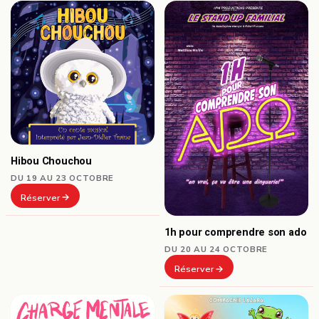
Hibou Chouchou
DU 19 AU 23 OCTOBRE
Réserver
1h pour comprendre son ado
DU 20 AU 24 OCTOBRE
Réserver