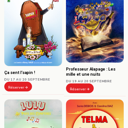
Professeur Alapage : Les
Ça sent l’sapin !
mille et une nuits
DU 17 AU 20 SEPTEMBRE
DU 19 AU 20 SEPTEMBRE
Réserver
Réserver