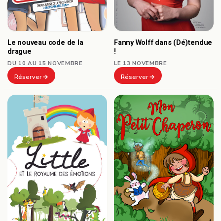
Le nouveau code de la
Fanny Wolff dans (Dé)tendue
drague
!
DU 10 AU 15 NOVEMBRE
LE 13 NOVEMBRE
Réserver
Réserver