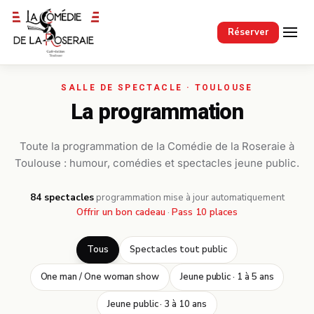
Passer au contenu principal
Réserver
La programmation
Toute la programmation de la Comédie de la Roseraie à
Toulouse : humour, comédies et spectacles jeune public.
84 spectacles
·
programmation mise à jour automatiquement
Offrir un bon cadeau
·
Pass 10 places
Tous
Spectacles tout public
One man / One woman show
Jeune public · 1 à 5 ans
Jeune public · 3 à 10 ans