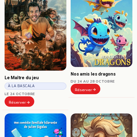
Nos amis les dragons
Le Maître du jeu
DU 24 AU 28 OCTOBRE
À LA BASCALA
Réserver
LE 24 OCTOBRE
Réserver