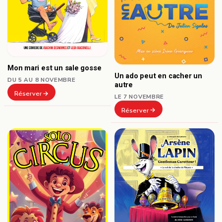
Mon mari est un sale gosse
Un ado peut en cacher un
DU 5 AU 8 NOVEMBRE
autre
Réserver
LE 7 NOVEMBRE
Réserver