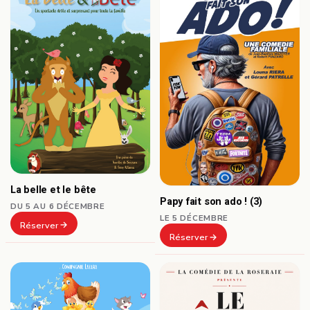
La belle et le bête
Papy fait son ado ! (3)
DU 5 AU 6 DÉCEMBRE
LE 5 DÉCEMBRE
Réserver
Réserver