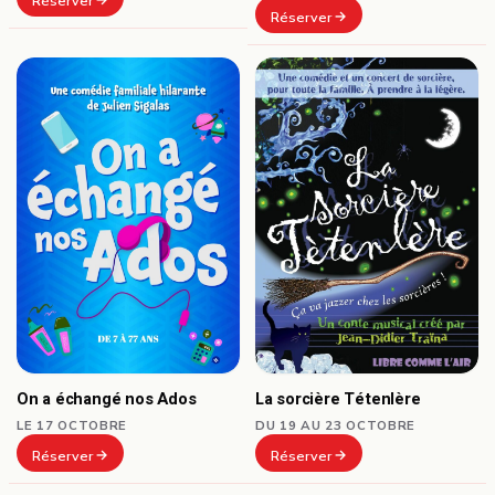
Réserver
Réserver
On a échangé nos Ados
La sorcière Tétenlère
LE 17 OCTOBRE
DU 19 AU 23 OCTOBRE
Réserver
Réserver