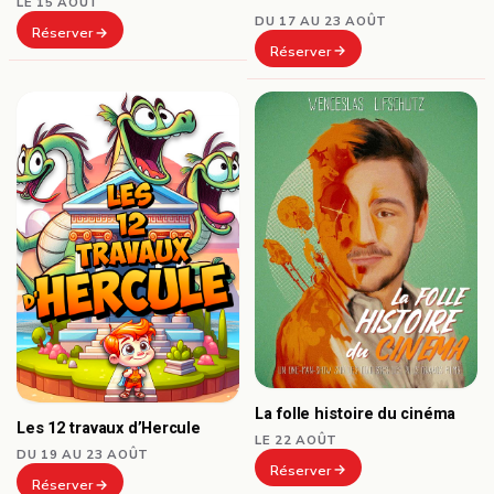
LE 15 AOÛT
DU 17 AU 23 AOÛT
Réserver
Réserver
La folle histoire du cinéma
Les 12 travaux d’Hercule
LE 22 AOÛT
DU 19 AU 23 AOÛT
Réserver
Réserver