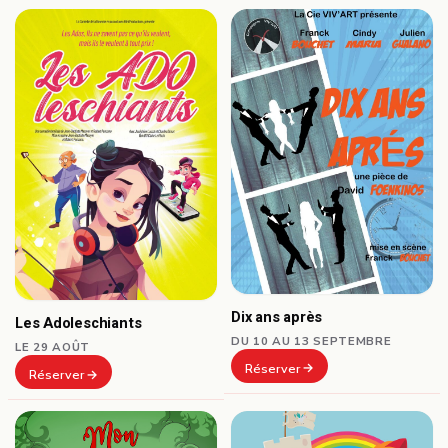
Dix ans après
Les Adoleschiants
DU 10 AU 13 SEPTEMBRE
LE 29 AOÛT
Réserver
Réserver