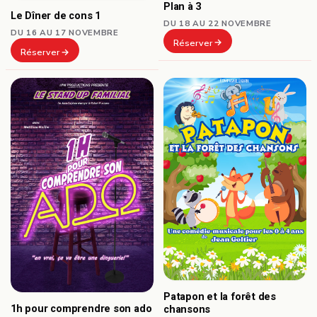
Plan à 3
Le Dîner de cons 1
DU 18 AU 22 NOVEMBRE
DU 16 AU 17 NOVEMBRE
Réserver
Réserver
Patapon et la forêt des
1h pour comprendre son ado
chansons