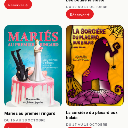
Léo boude la sieste
Réserver
DU 10 AU 11 OCTOBRE
Réserver
La sorcière du placard aux
Mariés au premier ringard
balais
DU 15 AU 18 OCTOBRE
DU 17 AU 18 OCTOBRE