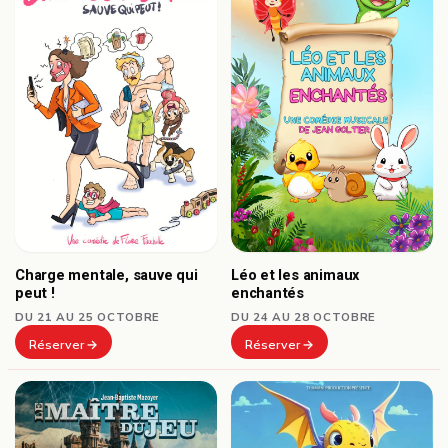
Charge mentale, sauve qui
Léo et les animaux
peut !
enchantés
DU 21 AU 25 OCTOBRE
DU 24 AU 28 OCTOBRE
Réserver
Réserver