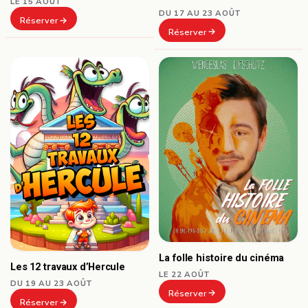
LE 15 AOÛT
DU 17 AU 23 AOÛT
Réserver
Réserver
La folle histoire du cinéma
Les 12 travaux d’Hercule
LE 22 AOÛT
DU 19 AU 23 AOÛT
Réserver
Réserver