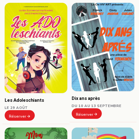
Dix ans après
Les Adoleschiants
DU 10 AU 13 SEPTEMBRE
LE 29 AOÛT
Réserver
Réserver