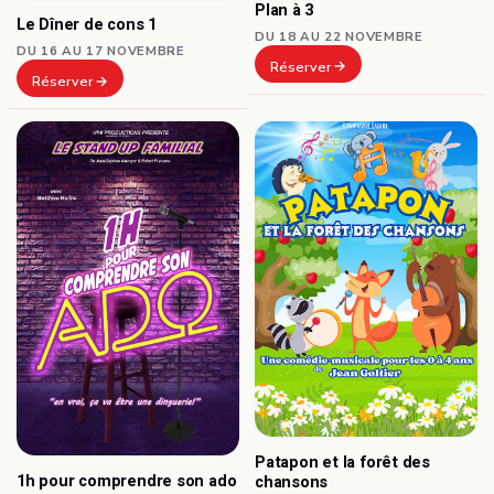
Plan à 3
Le Dîner de cons 1
DU 18 AU 22 NOVEMBRE
DU 16 AU 17 NOVEMBRE
Réserver
Réserver
Patapon et la forêt des
1h pour comprendre son ado
chansons