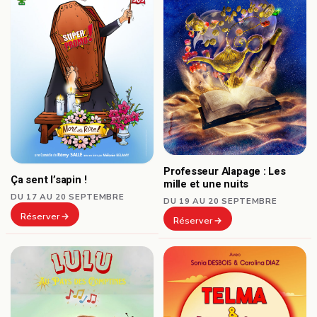
Professeur Alapage : Les
Ça sent l’sapin !
mille et une nuits
DU 17 AU 20 SEPTEMBRE
DU 19 AU 20 SEPTEMBRE
Réserver
Réserver