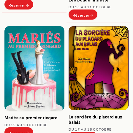
Léo boude la sieste
Réserver
DU 10 AU 11 OCTOBRE
Réserver
La sorcière du placard aux
Mariés au premier ringard
balais
DU 15 AU 18 OCTOBRE
DU 17 AU 18 OCTOBRE