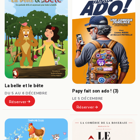
La belle et le bête
Papy fait son ado ! (3)
DU 5 AU 6 DÉCEMBRE
LE 5 DÉCEMBRE
Réserver
Réserver