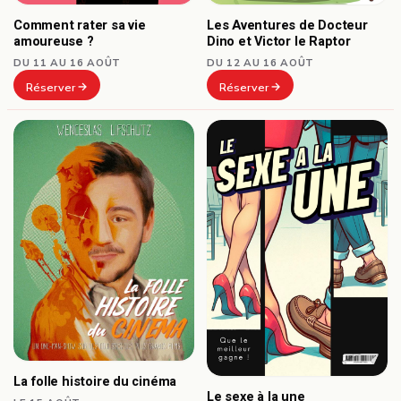
Comment rater sa vie
Les Aventures de Docteur
amoureuse ?
Dino et Victor le Raptor
DU 11 AU 16 AOÛT
DU 12 AU 16 AOÛT
Réserver
Réserver
La folle histoire du cinéma
Le sexe à la une