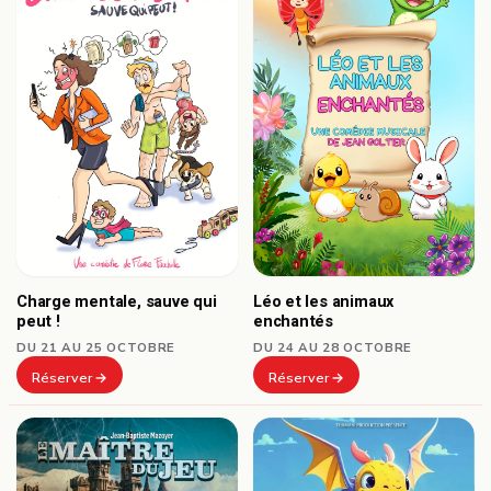
Charge mentale, sauve qui
Léo et les animaux
peut !
enchantés
DU 21 AU 25 OCTOBRE
DU 24 AU 28 OCTOBRE
Réserver
Réserver