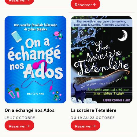
Réserver
Réserver
On a échangé nos Ados
La sorcière Tétenlère
LE 17 OCTOBRE
DU 19 AU 23 OCTOBRE
Réserver
Réserver