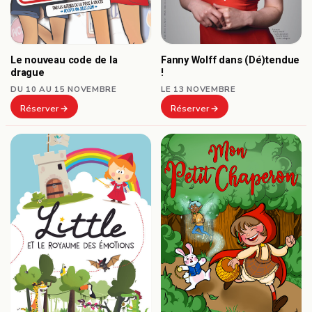
Le nouveau code de la
Fanny Wolff dans (Dé)tendue
drague
!
DU 10 AU 15 NOVEMBRE
LE 13 NOVEMBRE
Réserver
Réserver