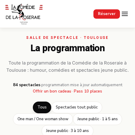
Passer au contenu principal
Réserver
La programmation
Toute la programmation de la Comédie de la Roseraie à
Toulouse : humour, comédies et spectacles jeune public.
84 spectacles
·
programmation mise à jour automatiquement
Offrir un bon cadeau
·
Pass 10 places
Tous
Spectacles tout public
One man / One woman show
Jeune public · 1 à 5 ans
Jeune public · 3 à 10 ans