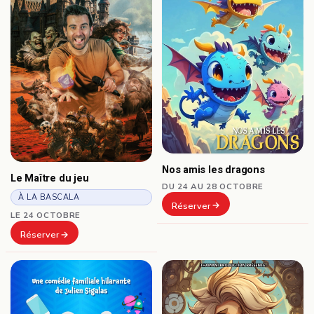
Nos amis les dragons
Le Maître du jeu
DU 24 AU 28 OCTOBRE
À LA BASCALA
Réserver
LE 24 OCTOBRE
Réserver