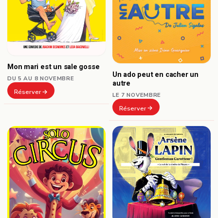
Mon mari est un sale gosse
Un ado peut en cacher un
DU 5 AU 8 NOVEMBRE
autre
Réserver
LE 7 NOVEMBRE
Réserver