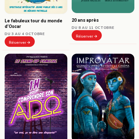
20 ans après
Le fabuleux tour du monde
d’Oscar
DU 8 AU 11 OCTOBRE
DU 3 AU 4 OCTOBRE
Réserver
Réserver