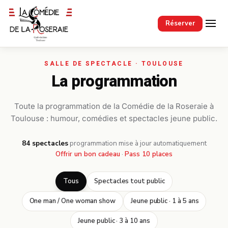
Passer au contenu principal
Réserver
La programmation
Toute la programmation de la Comédie de la Roseraie à
Toulouse : humour, comédies et spectacles jeune public.
84 spectacles
·
programmation mise à jour automatiquement
Offrir un bon cadeau
·
Pass 10 places
Tous
Spectacles tout public
One man / One woman show
Jeune public · 1 à 5 ans
Jeune public · 3 à 10 ans