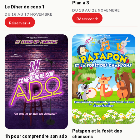
Plan à 3
Le Dîner de cons 1
DU 18 AU 22 NOVEMBRE
DU 16 AU 17 NOVEMBRE
Réserver
Réserver
Patapon et la forêt des
1h pour comprendre son ado
chansons