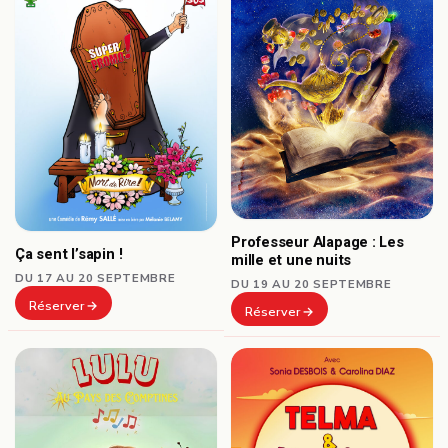
Professeur Alapage : Les
Ça sent l’sapin !
mille et une nuits
DU 17 AU 20 SEPTEMBRE
DU 19 AU 20 SEPTEMBRE
Réserver
Réserver