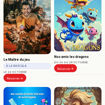
Nos amis les dragons
Le Maître du jeu
DU 24 AU 28 OCTOBRE
À LA BASCALA
Réserver
LE 24 OCTOBRE
Réserver