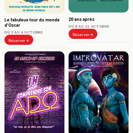
20 ans après
Le fabuleux tour du monde
d’Oscar
DU 8 AU 11 OCTOBRE
DU 3 AU 4 OCTOBRE
Réserver
Réserver