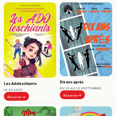
Dix ans après
Les Adoleschiants
DU 10 AU 13 SEPTEMBRE
LE 29 AOÛT
Réserver
Réserver