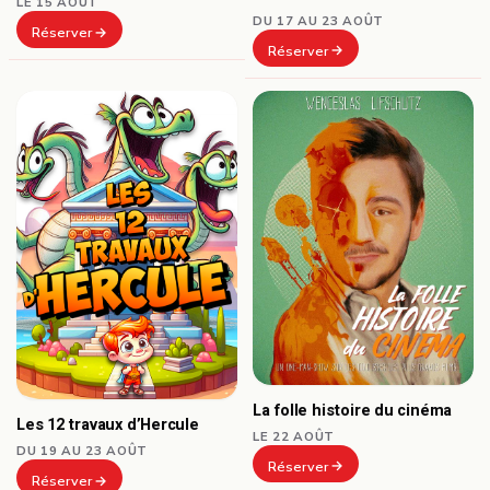
LE 15 AOÛT
DU 17 AU 23 AOÛT
Réserver
Réserver
La folle histoire du cinéma
Les 12 travaux d’Hercule
LE 22 AOÛT
DU 19 AU 23 AOÛT
Réserver
Réserver