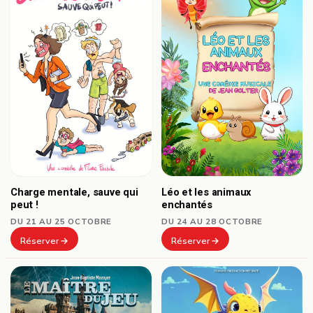
Charge mentale, sauve qui
Léo et les animaux
peut !
enchantés
DU 21 AU 25 OCTOBRE
DU 24 AU 28 OCTOBRE
Réserver
Réserver