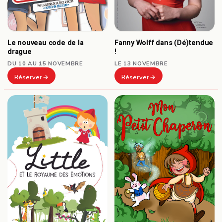
Le nouveau code de la
Fanny Wolff dans (Dé)tendue
drague
!
DU 10 AU 15 NOVEMBRE
LE 13 NOVEMBRE
Réserver
Réserver