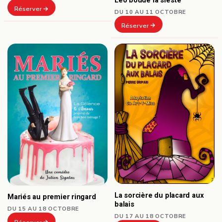
Léo boude la sieste
Réserver
DU 10 AU 11 OCTOBRE
Réserver
La sorcière du placard aux
Mariés au premier ringard
balais
DU 15 AU 18 OCTOBRE
DU 17 AU 18 OCTOBRE