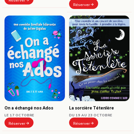
Réserver
Réserver
On a échangé nos Ados
La sorcière Tétenlère
LE 17 OCTOBRE
DU 19 AU 23 OCTOBRE
Réserver
Réserver