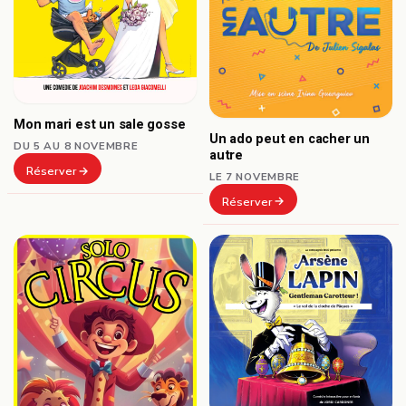
Mon mari est un sale gosse
Un ado peut en cacher un
DU 5 AU 8 NOVEMBRE
autre
Réserver
LE 7 NOVEMBRE
Réserver