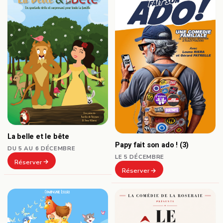
La belle et le bête
Papy fait son ado ! (3)
DU 5 AU 6 DÉCEMBRE
LE 5 DÉCEMBRE
Réserver
Réserver