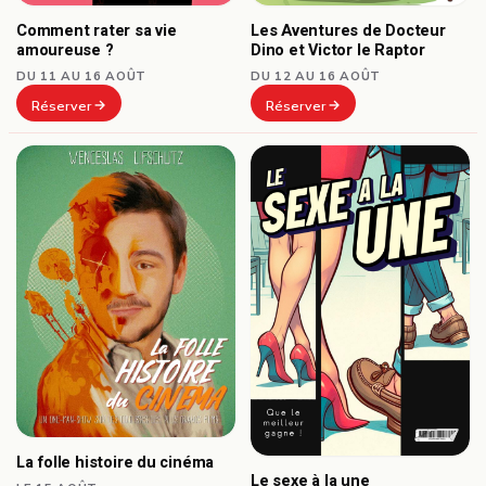
Comment rater sa vie
Les Aventures de Docteur
amoureuse ?
Dino et Victor le Raptor
DU 11 AU 16 AOÛT
DU 12 AU 16 AOÛT
Réserver
Réserver
La folle histoire du cinéma
Le sexe à la une