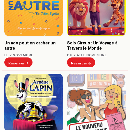
Un ado peut en cacher un
Solo Circus : Un Voyage à
autre
Travers le Monde
LE 7 NOVEMBRE
DU 7 AU 8 NOVEMBRE
Réserver
Réserver