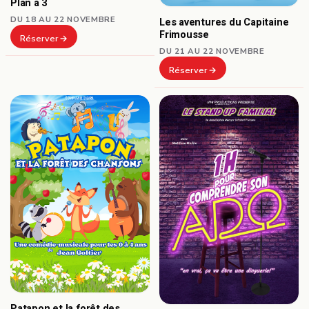
Plan à 3
DU 18 AU 22 NOVEMBRE
Les aventures du Capitaine
Frimousse
Réserver
DU 21 AU 22 NOVEMBRE
Réserver
Patapon et la forêt des