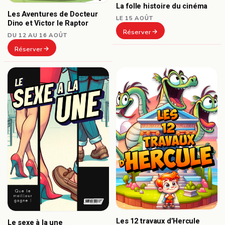
La folle histoire du cinéma
Les Aventures de Docteur
LE 15 AOÛT
Dino et Victor le Raptor
Réserver
DU 12 AU 16 AOÛT
Réserver
Les 12 travaux d’Hercule
Le sexe à la une