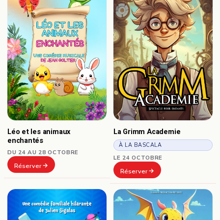
Léo et les animaux
La Grimm Academie
enchantés
À LA BASCALA
DU 24 AU 28 OCTOBRE
LE 24 OCTOBRE
Réserver
Réserver