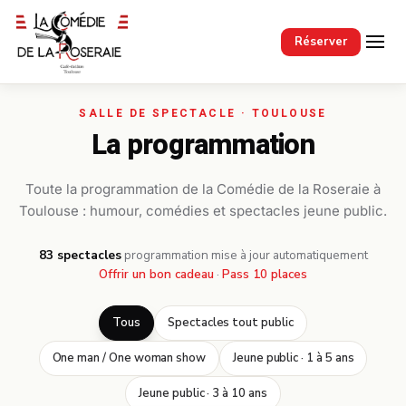
Passer au contenu principal
Réserver
La programmation
Toute la programmation de la Comédie de la Roseraie à
Toulouse : humour, comédies et spectacles jeune public.
83 spectacles
·
programmation mise à jour automatiquement
Offrir un bon cadeau
·
Pass 10 places
Tous
Spectacles tout public
One man / One woman show
Jeune public · 1 à 5 ans
Jeune public · 3 à 10 ans