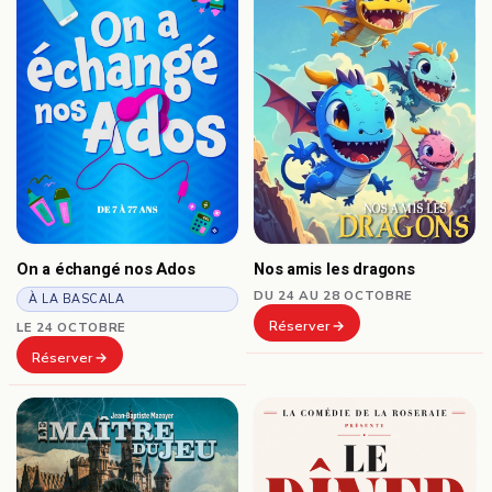
On a échangé nos Ados
Nos amis les dragons
DU 24 AU 28 OCTOBRE
À LA BASCALA
Réserver
LE 24 OCTOBRE
Réserver