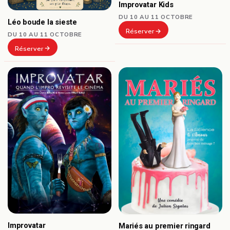
Improvatar Kids
DU 10 AU 11 OCTOBRE
Léo boude la sieste
Réserver
DU 10 AU 11 OCTOBRE
Réserver
Improvatar
Mariés au premier ringard