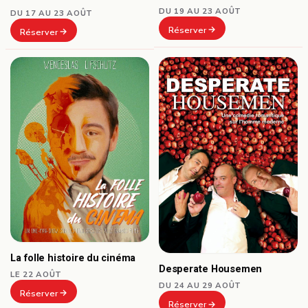
DU 19 AU 23 AOÛT
DU 17 AU 23 AOÛT
Réserver
Réserver
La folle histoire du cinéma
Desperate Housemen
LE 22 AOÛT
DU 24 AU 29 AOÛT
Réserver
Réserver