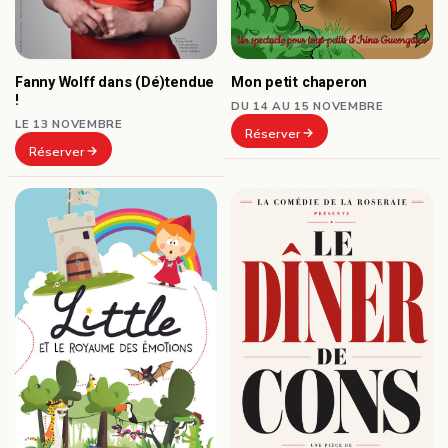
Fanny Wolff dans (Dé)tendue
Mon petit chaperon
!
DU 14 AU 15 NOVEMBRE
LE 13 NOVEMBRE
Réserver
Réserver