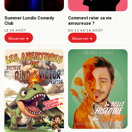
Summer Lundis Comedy
Comment rater sa vie
Club
amoureuse ?
LE 10 AOÛT
DU 11 AU 16 AOÛT
Réserver
Réserver