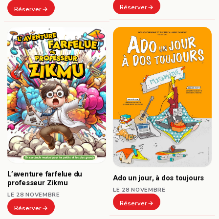
Réserver
Réserver
L’aventure farfelue du
Ado un jour, à dos toujours
professeur Zikmu
LE 28 NOVEMBRE
LE 28 NOVEMBRE
Réserver
Réserver