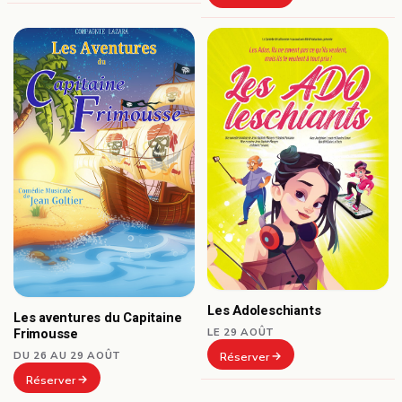
Les Adoleschiants
Les aventures du Capitaine
Frimousse
LE 29 AOÛT
DU 26 AU 29 AOÛT
Réserver
Réserver