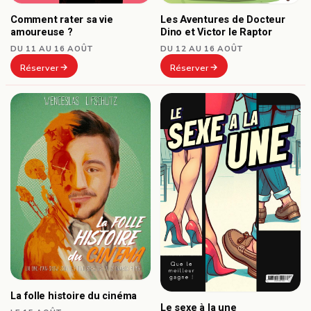
Comment rater sa vie
Les Aventures de Docteur
amoureuse ?
Dino et Victor le Raptor
DU 11 AU 16 AOÛT
DU 12 AU 16 AOÛT
Réserver
Réserver
La folle histoire du cinéma
Le sexe à la une