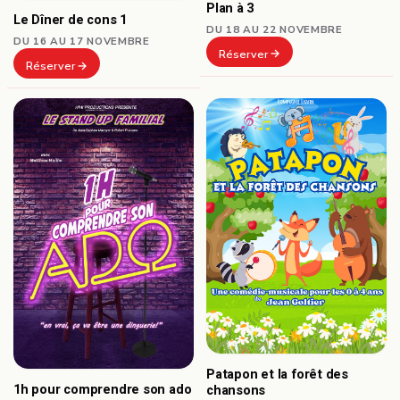
Plan à 3
Le Dîner de cons 1
DU 18 AU 22 NOVEMBRE
DU 16 AU 17 NOVEMBRE
Réserver
Réserver
Patapon et la forêt des
1h pour comprendre son ado
chansons