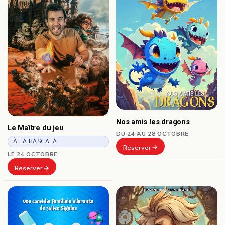
Nos amis les dragons
Le Maître du jeu
DU 24 AU 28 OCTOBRE
À LA BASCALA
Réserver
LE 24 OCTOBRE
Réserver