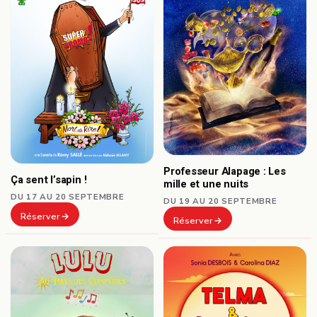
Professeur Alapage : Les
Ça sent l’sapin !
mille et une nuits
DU 17 AU 20 SEPTEMBRE
DU 19 AU 20 SEPTEMBRE
Réserver
Réserver