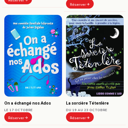
Réserver
Réserver
On a échangé nos Ados
La sorcière Tétenlère
LE 17 OCTOBRE
DU 19 AU 23 OCTOBRE
Réserver
Réserver