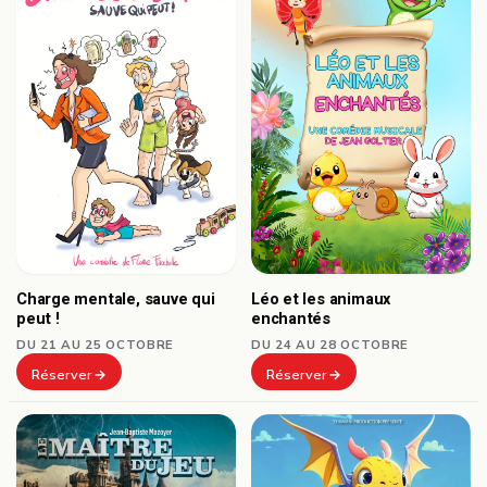
Charge mentale, sauve qui
Léo et les animaux
peut !
enchantés
DU 21 AU 25 OCTOBRE
DU 24 AU 28 OCTOBRE
Réserver
Réserver