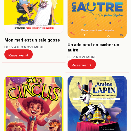
Mon mari est un sale gosse
Un ado peut en cacher un
DU 5 AU 8 NOVEMBRE
autre
Réserver
LE 7 NOVEMBRE
Réserver