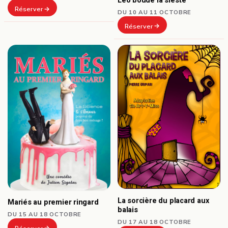
Léo boude la sieste
Réserver
DU 10 AU 11 OCTOBRE
Réserver
La sorcière du placard aux
Mariés au premier ringard
balais
DU 15 AU 18 OCTOBRE
DU 17 AU 18 OCTOBRE