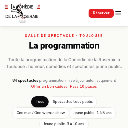
Passer au contenu principal
Réserver
La programmation
Toute la programmation de la Comédie de la Roseraie à
Toulouse : humour, comédies et spectacles jeune public.
84 spectacles
·
programmation mise à jour automatiquement
Offrir un bon cadeau
·
Pass 10 places
Tous
Spectacles tout public
One man / One woman show
Jeune public · 1 à 5 ans
Jeune public · 3 à 10 ans