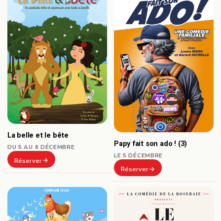
La belle et le bête
Papy fait son ado ! (3)
DU 5 AU 6 DÉCEMBRE
LE 5 DÉCEMBRE
Réserver
Réserver