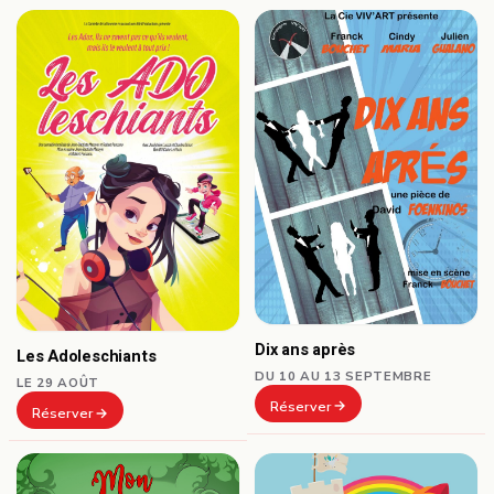
Dix ans après
Les Adoleschiants
DU 10 AU 13 SEPTEMBRE
LE 29 AOÛT
Réserver
Réserver