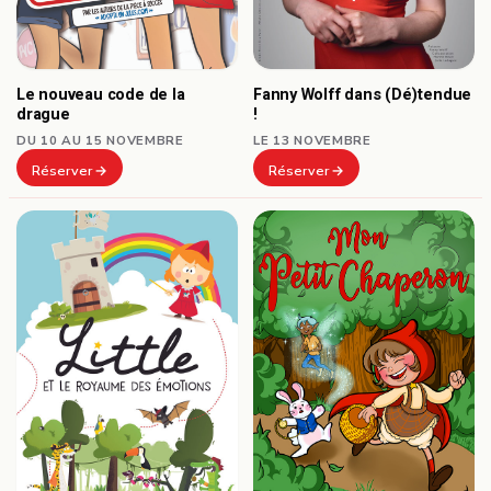
Le nouveau code de la
Fanny Wolff dans (Dé)tendue
drague
!
DU 10 AU 15 NOVEMBRE
LE 13 NOVEMBRE
Réserver
Réserver