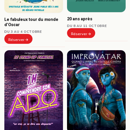
20 ans après
Le fabuleux tour du monde
d’Oscar
DU 8 AU 11 OCTOBRE
DU 3 AU 4 OCTOBRE
Réserver
Réserver