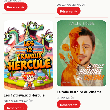
LE 15 AOÛT
DU 17 AU 23 AOÛT
Réserver
Réserver
La folle histoire du cinéma
Les 12 travaux d’Hercule
LE 22 AOÛT
DU 19 AU 23 AOÛT
Réserver
Réserver