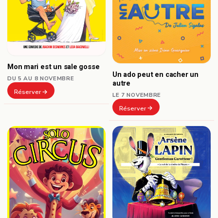
Mon mari est un sale gosse
Un ado peut en cacher un
DU 5 AU 8 NOVEMBRE
autre
Réserver
LE 7 NOVEMBRE
Réserver