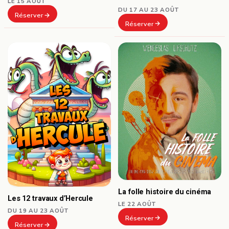
LE 15 AOÛT
DU 17 AU 23 AOÛT
Réserver
Réserver
La folle histoire du cinéma
Les 12 travaux d’Hercule
LE 22 AOÛT
DU 19 AU 23 AOÛT
Réserver
Réserver