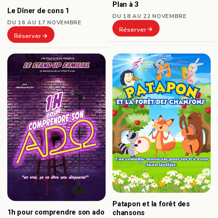
Plan à 3
Le Dîner de cons 1
DU 18 AU 22 NOVEMBRE
DU 16 AU 17 NOVEMBRE
Réserver
Réserver
Patapon et la forêt des
1h pour comprendre son ado
chansons