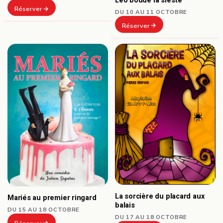
Léo boude la sieste
Réserver
DU 10 AU 11 OCTOBRE
Réserver
La sorcière du placard aux
Mariés au premier ringard
balais
DU 15 AU 18 OCTOBRE
DU 17 AU 18 OCTOBRE