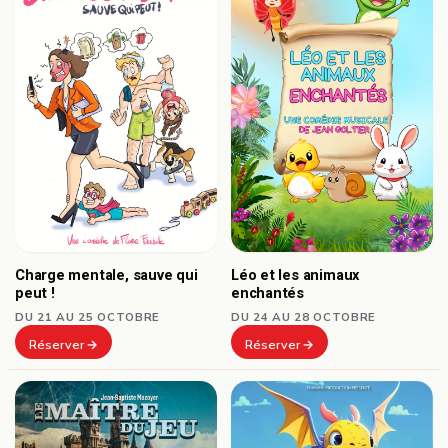
Charge mentale, sauve qui
Léo et les animaux
peut !
enchantés
DU 21 AU 25 OCTOBRE
DU 24 AU 28 OCTOBRE
Réserver
Réserver