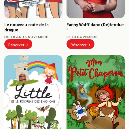
Le nouveau code de la
Fanny Wolff dans (Dé)tendue
drague
!
DU 10 AU 15 NOVEMBRE
LE 13 NOVEMBRE
Réserver
Réserver