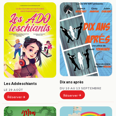
Dix ans après
Les Adoleschiants
DU 10 AU 13 SEPTEMBRE
LE 29 AOÛT
Réserver
Réserver