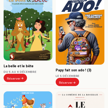
La belle et le bête
Papy fait son ado ! (3)
DU 5 AU 6 DÉCEMBRE
LE 5 DÉCEMBRE
Réserver
Réserver