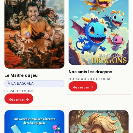
Nos amis les dragons
Le Maître du jeu
DU 24 AU 28 OCTOBRE
À LA BASCALA
Réserver
LE 24 OCTOBRE
Réserver