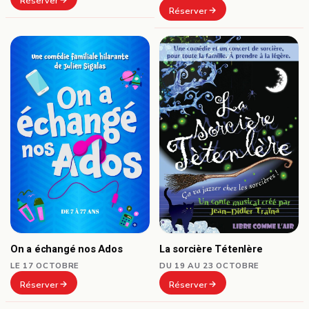
Réserver
Réserver
On a échangé nos Ados
La sorcière Tétenlère
LE 17 OCTOBRE
DU 19 AU 23 OCTOBRE
Réserver
Réserver