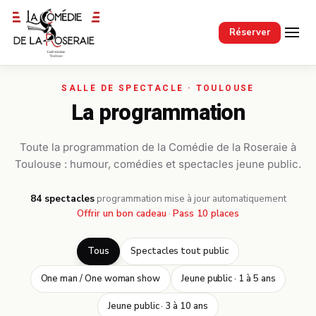
Passer au contenu principal
Réserver
La programmation
Toute la programmation de la Comédie de la Roseraie à
Toulouse : humour, comédies et spectacles jeune public.
84 spectacles
·
programmation mise à jour automatiquement
Offrir un bon cadeau
·
Pass 10 places
Tous
Spectacles tout public
One man / One woman show
Jeune public · 1 à 5 ans
Jeune public · 3 à 10 ans