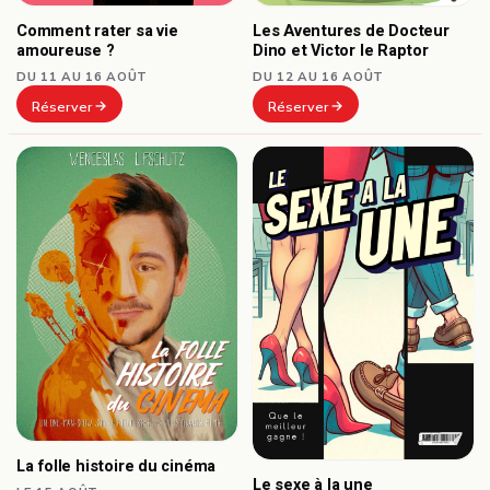
Comment rater sa vie
Les Aventures de Docteur
amoureuse ?
Dino et Victor le Raptor
DU 11 AU 16 AOÛT
DU 12 AU 16 AOÛT
Réserver
Réserver
La folle histoire du cinéma
Le sexe à la une