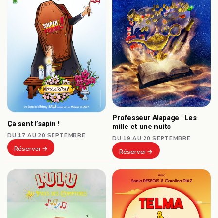
Professeur Alapage : Les
Ça sent l’sapin !
mille et une nuits
DU 17 AU 20 SEPTEMBRE
DU 19 AU 20 SEPTEMBRE
Réserver
Réserver