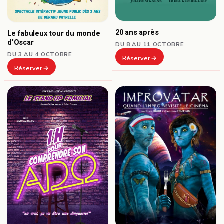
20 ans après
Le fabuleux tour du monde
d’Oscar
DU 8 AU 11 OCTOBRE
DU 3 AU 4 OCTOBRE
Réserver
Réserver