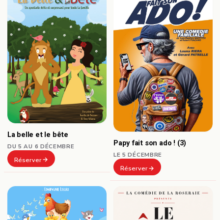
La belle et le bête
Papy fait son ado ! (3)
DU 5 AU 6 DÉCEMBRE
LE 5 DÉCEMBRE
Réserver
Réserver