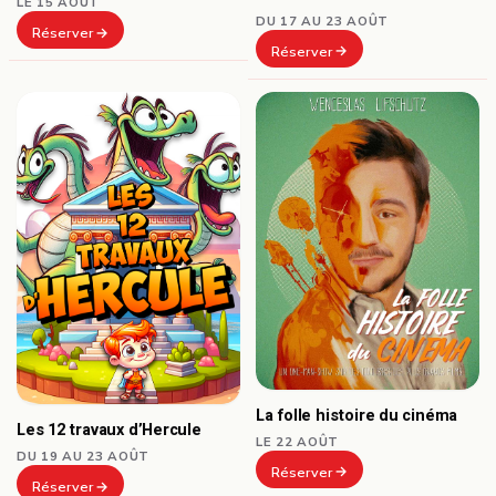
LE 15 AOÛT
DU 17 AU 23 AOÛT
Réserver
Réserver
La folle histoire du cinéma
Les 12 travaux d’Hercule
LE 22 AOÛT
DU 19 AU 23 AOÛT
Réserver
Réserver