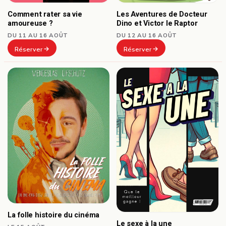
Comment rater sa vie
Les Aventures de Docteur
amoureuse ?
Dino et Victor le Raptor
DU 11 AU 16 AOÛT
DU 12 AU 16 AOÛT
Réserver
Réserver
La folle histoire du cinéma
Le sexe à la une