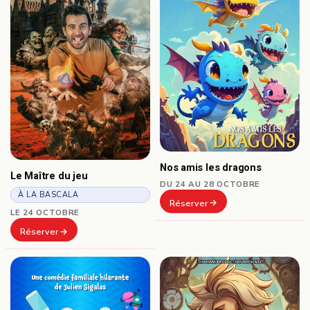
Nos amis les dragons
Le Maître du jeu
DU 24 AU 28 OCTOBRE
À LA BASCALA
Réserver
LE 24 OCTOBRE
Réserver