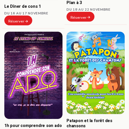
Plan à 3
Le Dîner de cons 1
DU 18 AU 22 NOVEMBRE
DU 16 AU 17 NOVEMBRE
Réserver
Réserver
Patapon et la forêt des
1h pour comprendre son ado
chansons