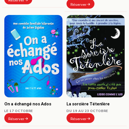
Réserver
Réserver
On a échangé nos Ados
La sorcière Tétenlère
LE 17 OCTOBRE
DU 19 AU 23 OCTOBRE
Réserver
Réserver