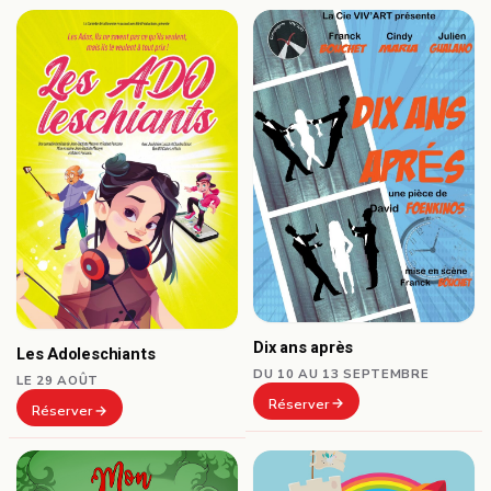
Dix ans après
Les Adoleschiants
DU 10 AU 13 SEPTEMBRE
LE 29 AOÛT
Réserver
Réserver