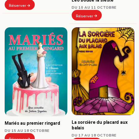
Léo boude la sieste
Réserver
DU 10 AU 11 OCTOBRE
Réserver
La sorcière du placard aux
Mariés au premier ringard
balais
DU 15 AU 18 OCTOBRE
DU 17 AU 18 OCTOBRE