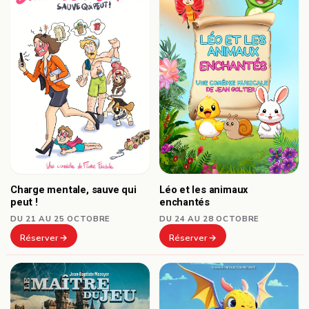
Charge mentale, sauve qui
Léo et les animaux
peut !
enchantés
DU 21 AU 25 OCTOBRE
DU 24 AU 28 OCTOBRE
Réserver
Réserver