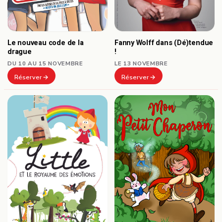
Le nouveau code de la
Fanny Wolff dans (Dé)tendue
drague
!
DU 10 AU 15 NOVEMBRE
LE 13 NOVEMBRE
Réserver
Réserver