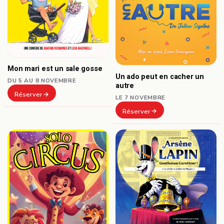
Mon mari est un sale gosse
Un ado peut en cacher un
DU 5 AU 8 NOVEMBRE
autre
Réserver
LE 7 NOVEMBRE
Réserver