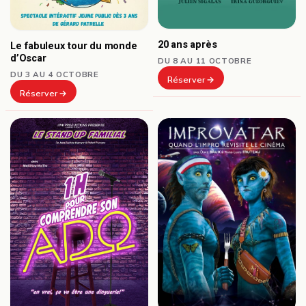
20 ans après
Le fabuleux tour du monde
d’Oscar
DU 8 AU 11 OCTOBRE
DU 3 AU 4 OCTOBRE
Réserver
Réserver