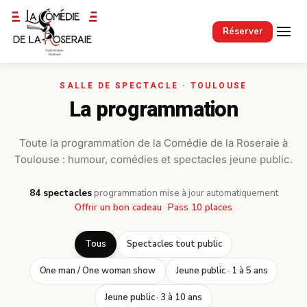
Passer au contenu principal
Réserver
La programmation
Toute la programmation de la Comédie de la Roseraie à
Toulouse : humour, comédies et spectacles jeune public.
84 spectacles
·
programmation mise à jour automatiquement
Offrir un bon cadeau
·
Pass 10 places
Tous
Spectacles tout public
One man / One woman show
Jeune public · 1 à 5 ans
Jeune public · 3 à 10 ans