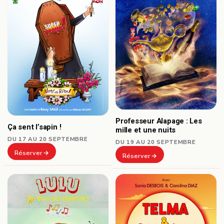
Professeur Alapage : Les
Ça sent l’sapin !
mille et une nuits
DU 17 AU 20 SEPTEMBRE
DU 19 AU 20 SEPTEMBRE
Réserver
Réserver