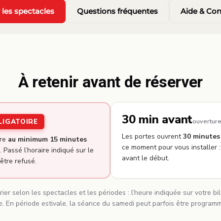
 les spectacles
Questions fréquentes
Aide & Con
À retenir avant de réserver
30 min avant
LIGATOIRE
ouverture
Les portes ouvrent
30 minutes
ire
au minimum 15 minutes
ce moment pour vous installer :
 Passé l’horaire indiqué sur le
avant le début.
 être refusé.
ier selon les spectacles et les périodes : l’heure indiquée sur votre b
e. En période estivale, la séance du samedi peut parfois être program