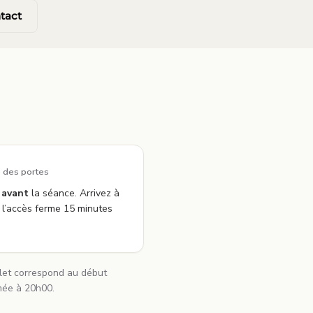
tact
 des portes
 avant
la séance. Arrivez à
 l’accès ferme 15 minutes
illet correspond au début
mée à 20h00.