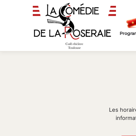
Passer au contenu principal
Progr
Les horair
informa