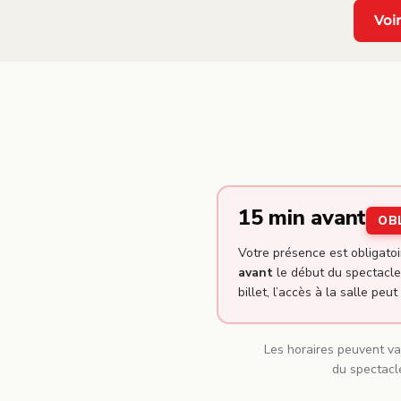
Voir
15 min avant
OB
Votre présence est obligato
avant
le début du spectacle.
billet, l’accès à la salle peut
Les horaires peuvent var
du spectacl