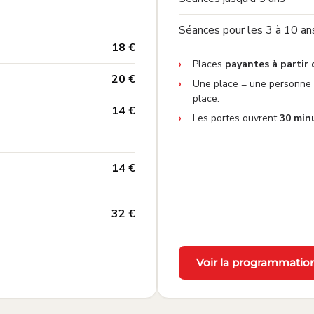
Séances pour les 3 à 10 an
—
18 €
Places
payantes à partir 
—
20 €
Une place = une personne 
place.
—
14 €
Les portes ouvrent
30 min
—
14 €
—
32 €
Voir la programmatio