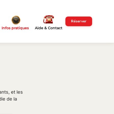
Réserver
Infos pratiques
Aide & Contact
nts, et les
ie de la