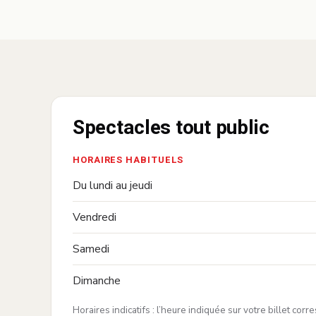
Spectacles tout public
HORAIRES HABITUELS
Du lundi au jeudi
Vendredi
Samedi
Dimanche
Horaires indicatifs : l’heure indiquée sur votre billet cor