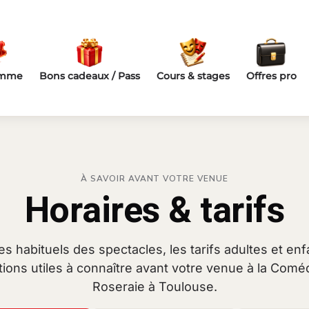
amme
Bons cadeaux / Pass
Cours & stages
Offres pro
À SAVOIR AVANT VOTRE VENUE
Horaires & tarifs
es habituels des spectacles, les tarifs adultes et enfa
tions utiles à connaître avant votre venue à la Coméd
Roseraie à Toulouse.