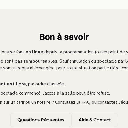
Bon à savoir
tions se font
en ligne
depuis la programmation (ou en point de v
ne sont
pas remboursables
. Sauf annulation du spectacle par l
e sont ni repris ni échangés ; pour toute situation particulière, c
nt est libre
, par ordre d’arrivée.
spectacle commencé, l’accès à la salle peut être refusé.
 sur un tarif ou un horaire ? Consultez la FAQ ou contactez l’équ
Questions fréquentes
Aide & Contact