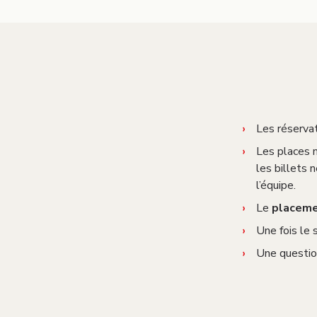
Les réserva
Les places 
les billets n
l’équipe.
Le
placeme
Une fois le 
Une question